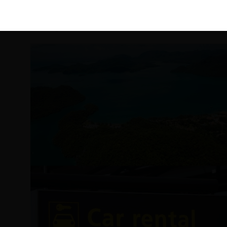
KIRÁLY 