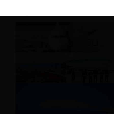
KIRÁLY 