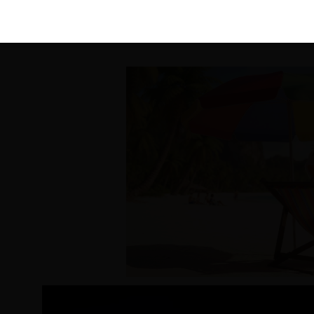
KIRÁLY 