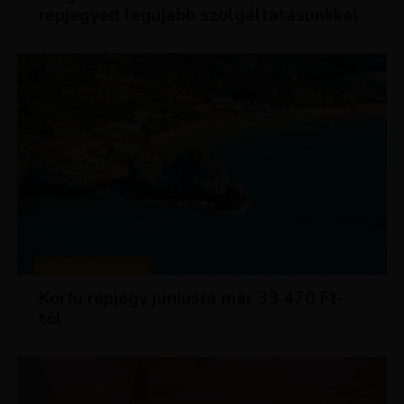
repjegyed legújabb szolgáltatásunkkal
KIRÁLY REPJEGYEK
Korfu repjegy júniusra már 33 470 Ft-
tól