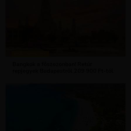
KIRÁLY REPJEGYEK
Bangkok a főszezonban! Retúr
repjegyek Budapestről 209 900 Ft-tól