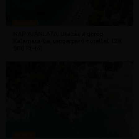
UTAZÁSOK
NAP AJÁNLATA: Utazás a görög
Kalamata-ba, tengerparti hotellel 128
900 Ft-tól
MAGAZIN