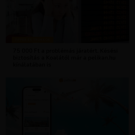
TIPPEK ÉS TRÜKKÖK
75 000 Ft a problémás járatért. Késési
biztosítás a Koalától már a pelikan.hu
kínálatában is