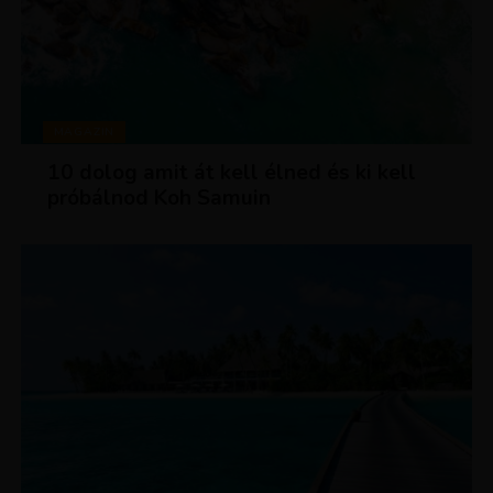
MAGAZIN
10 dolog amit át kell élned és ki kell
próbálnod Koh Samuin