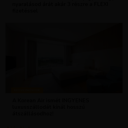
nyaralásod árát akár 3 részre a FLEXI
fizetéssel
KEDVEZMÉNYEK
A Korean Air ismét INGYENES
luxusszállodát kínál hosszú
átszállásodhoz!