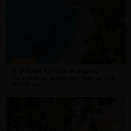
UTAZÁSOK
NAP AJÁNLATA: Utazás a görög
Kalamata-ba, tengerparti hotellel 128
900 Ft-tól