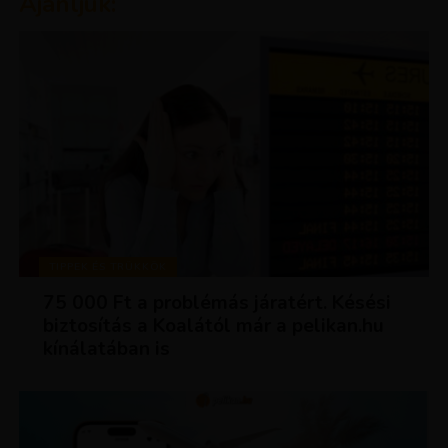
Ajánljuk:
TIPPEK ÉS TRÜKKÖK
75 000 Ft a problémás járatért. Késési
biztosítás a Koalától már a pelikan.hu
kínálatában is