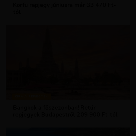
Korfu repjegy júniusra már 33 470 Ft-
tól
KIRÁLY REPJEGYEK
Bangkok a főszezonban! Retúr
repjegyek Budapestről 209 900 Ft-tól