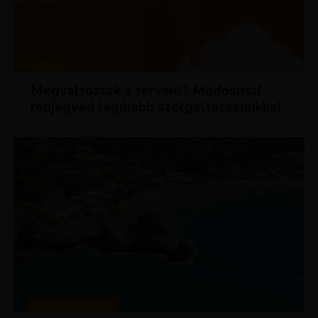
HÍREK
Megváltoztak a terveid? Módosítsd
repjegyed legújabb szolgáltatásunkkal
KIRÁLY REPJEGYEK