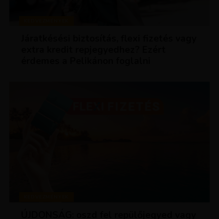
KEDVEZMÉNYEK
Járatkésési biztosítás, flexi fizetés vagy
extra kredit repjegyedhez? Ezért
érdemes a Pelikánon foglalni
KEDVEZMÉNYEK
ÚJDONSÁG: oszd fel repülőjegyed vagy