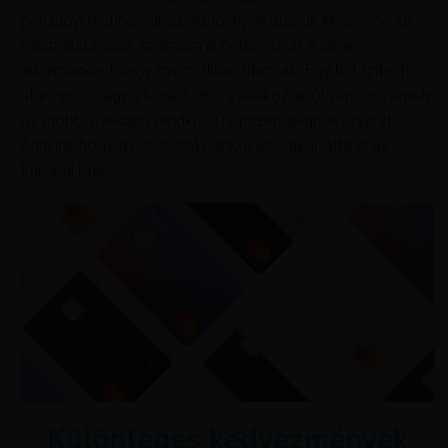
pénzügyi technológiája. Az igényes utazók kedvence, de
használata azok számára is célszerű, akik csak
alkalmanként vagy minimálisan utaznak. Egy brit fintech
startupról, vagyis korai fázisú vállalkozásról van szó, amely
az utóbbi években rendkívüli népszerűségnek örvend.
Annyira, hogy a Revolutot banki licenciával látta el az
Európai Unió.
Különleges kedvezmények