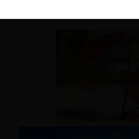
KIRÁLY 