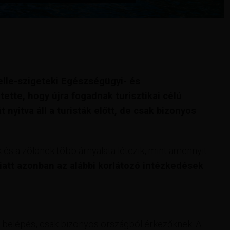
elle-szigeteki Egészségügyi- és
tte, hogy újra fogadnak turisztikai célú
nyitva áll a turisták előtt, de csak bizonyos
k és a zöldnek több árnyalata létezik, mint amennyit
miatt azonban az alábbi korlátozó intézkedések
 belépés, csak bizonyos országból érkezőknek. A