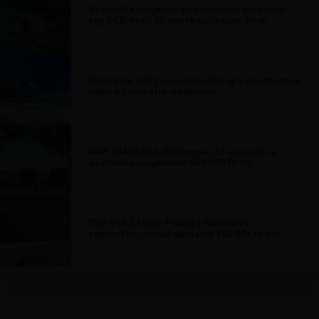
Seychelle-szigetek: a belépéshez elegendő
egy PCR-teszt és egy regisztrációs űrlap
HÍREK
Remek hír: 2021 novemberétől újra érkezhetnek
hajók a Seychelle-szigetekre
UTAZÁSOK
NAP AJÁNLATA: Repjegyes, 5*-os utazás a
Seychelle-szigeteken 688 005 Ft-tól
UTAZÁSOK
TOP UTAZÁSOK: Pihenj a Seychelle-
szigeteken, utazási ajánlatok 464 674 Ft-tól!
TÖBB