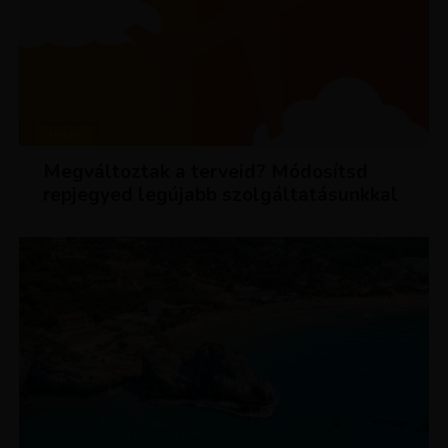
HÍREK
Megváltoztak a terveid? Módosítsd
repjegyed legújabb szolgáltatásunkkal