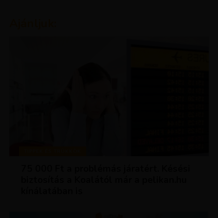
Ajánljuk:
TIPPEK ÉS TRÜKKÖK
75 000 Ft a problémás járatért. Késési
biztosítás a Koalától már a pelikan.hu
kínálatában is