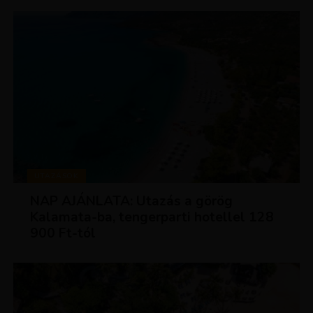
UTAZÁSOK
NAP AJÁNLATA: Utazás a görög
Kalamata-ba, tengerparti hotellel 128
900 Ft-tól