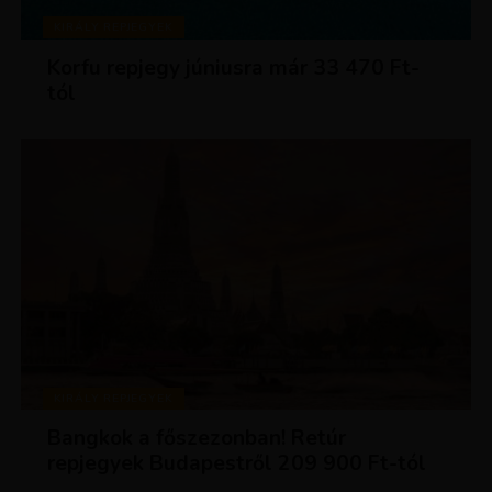
KIRÁLY REPJEGYEK
Korfu repjegy júniusra már 33 470 Ft-
tól
KIRÁLY REPJEGYEK
Bangkok a főszezonban! Retúr
repjegyek Budapestről 209 900 Ft-tól