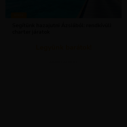
HÍREK
Segítünk hazajutni Ázsiából: rendkívüli
charter járatok
Legyünk barátok!
ADVERTISEMENT