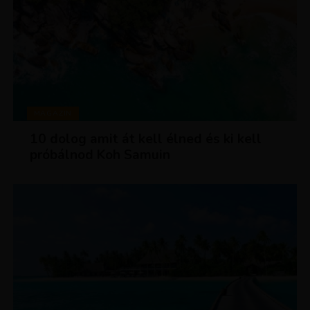
MAGAZIN
10 dolog amit át kell élned és ki kell
próbálnod Koh Samuin