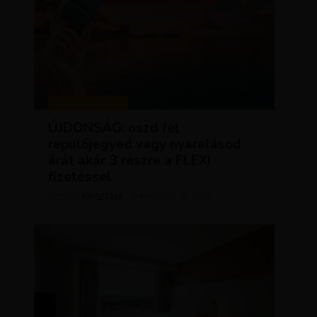
KEDVEZMÉNYEK
ÚJDONSÁG: oszd fel
repülőjegyed vagy nyaralásod
árát akár 3 részre a FLEXI
fizetéssel
KRISZTÍNA
MÁRCIUS 31, 2025
SZERZŐ