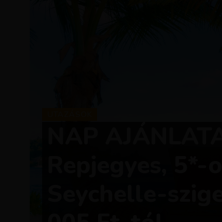
UTAZÁSOK
NAP AJÁNLATA
Repjegyes, 5*-o
Seychelle-szig