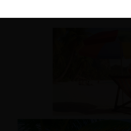
KIRÁLY 