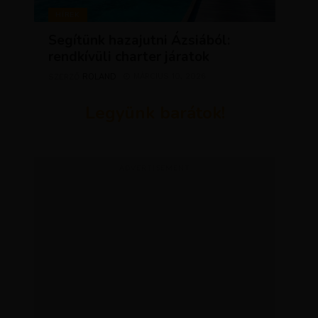
HÍREK
Segítünk hazajutni Ázsiából:
rendkívüli charter járatok
ROLAND
MÁRCIUS 10, 2026
SZERZŐ
Legyünk barátok!
ADVERTISEMENT