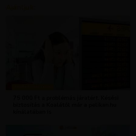
Ajánljuk:
TIPPEK ÉS TRÜKKÖK
75 000 Ft a problémás járatért. Késési
biztosítás a Koalától már a pelikan.hu
kínálatában is