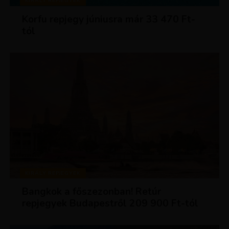
KIRÁLY REPJEGYEK
Korfu repjegy júniusra már 33 470 Ft-
tól
KIRÁLY REPJEGYEK
Bangkok a főszezonban! Retúr
repjegyek Budapestről 209 900 Ft-tól