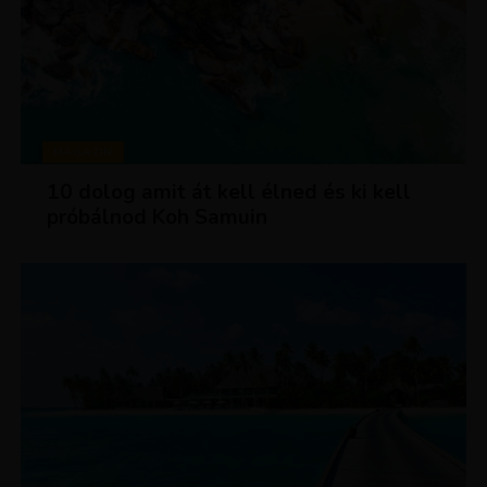
MAGAZIN
10 dolog amit át kell élned és ki kell
próbálnod Koh Samuin