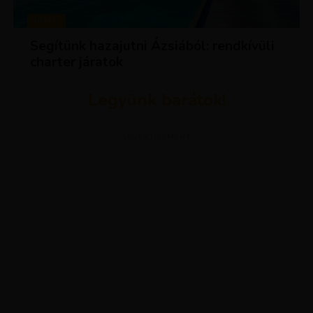
HÍREK
Segítünk hazajutni Ázsiából: rendkívüli
charter járatok
Legyünk barátok!
ADVERTISEMENT