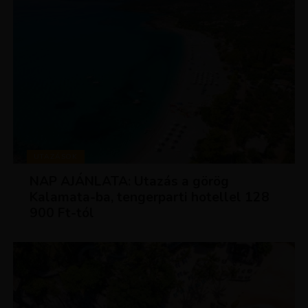
UTAZÁSOK
NAP AJÁNLATA: Utazás a görög
Kalamata-ba, tengerparti hotellel 128
900 Ft-tól