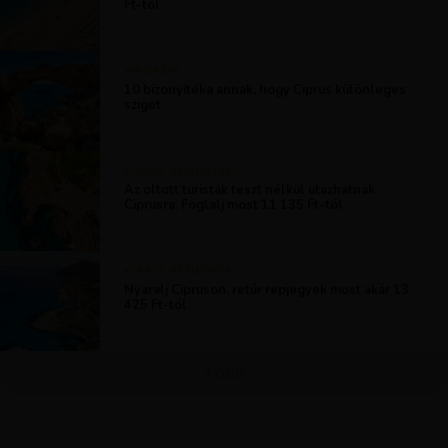
Ft-tól
MAGAZIN
10 bizonyítéka annak, hogy Ciprus különleges
sziget
KIRÁLY REPJEGYEK
Az oltott turisták teszt nélkül utazhatnak
Ciprusra. Foglalj most 11 135 Ft-tól
KIRÁLY REPJEGYEK
Nyaralj Cipruson, retúr repjegyek most akár 13
425 Ft-tól
TÖBB