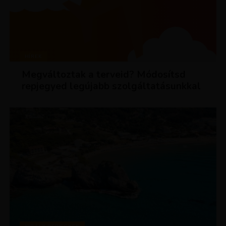
HÍREK
Megváltoztak a terveid? Módosítsd
repjegyed legújabb szolgáltatásunkkal