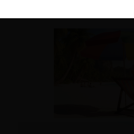
KIRÁLY 