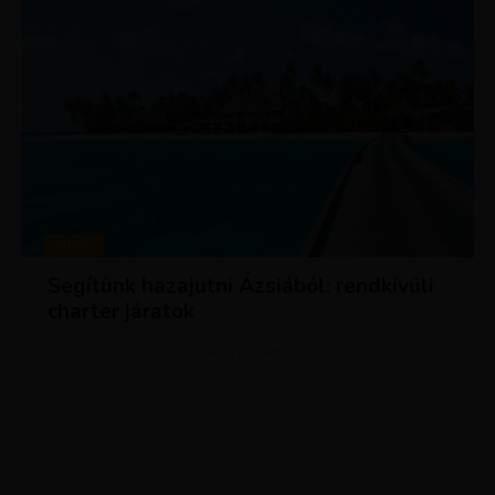
HÍREK
Segítünk hazajutni Ázsiából: rendkívüli
charter járatok
ADVERTISEMENT