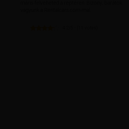
máris felveheted a reptéren. Bizony, barátok
vagyunk a Rentalcars.com-mal.
4.2/5 - (11 votes)