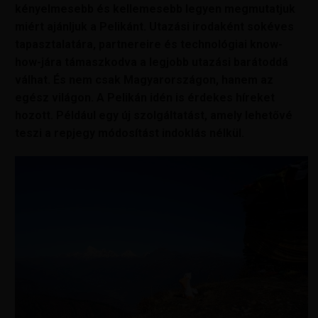
kényelmesebb és kellemesebb legyen megmutatjuk
miért ajánljuk a Pelikánt. Utazási irodaként sokéves
tapasztalatára, partnereire és technológiai know-
how-jára támaszkodva a legjobb utazási barátoddá
válhat. És nem csak Magyarországon, hanem az
egész világon. A Pelikán idén is érdekes híreket
hozott. Például egy új szolgáltatást, amely lehetővé
teszi a repjegy módosítást indoklás nélkül.