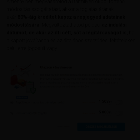
Amennyiben megvásárolod a Bármilyen okból történő
módosítás szolgáltatást, akkor a foglalás árának
akár
80%-áig kreditet kapsz a repjegyed adatainak
módosítására
. Megváltoztathatod például
az indulási
dátumot, de akár az úti célt, sőt a légitársaságot is,
ha
a kapott jóváíráson és az általános szerződési feltételeken
belül erre jogosult vagy.