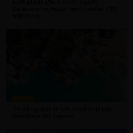
NAP AJÁNLATA: Utazás a görög
Kalamata-ba, tengerparti hotellel 128
900 Ft-tól
MAGAZIN
10 dolog amit át kell élned és ki kell
próbálnod Koh Samuin