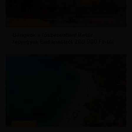
KIRÁLY REPJEGYEK
Bangkok a főszezonban! Retúr
repjegyek Budapestről 209 900 Ft-tól
UTAZÁSOK