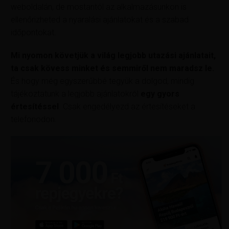
weboldalán, de mostantól az alkalmazásunkon is
ellenőrizheted a nyaralási ajánlatokat és a szabad
időpontokat.
Mi nyomon követjük a világ legjobb utazási ajánlatait,
ta csak kövess minket és semmiről nem maradsz le.
És hogy még egyszerűbbé tegyük a dolgod, mindig
tájékoztatunk a legjobb ajánlatokról
egy gyors
értesítéssel
. Csak engedélyezd az értesítéseket a
telefonodon.