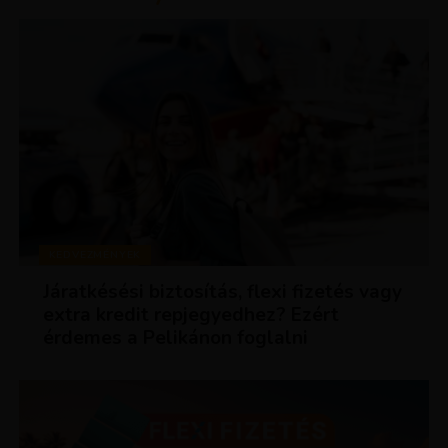
KEDVEZMÉNYEK
Járatkésési biztosítás, flexi fizetés vagy
extra kredit repjegyedhez? Ezért
érdemes a Pelikánon foglalni