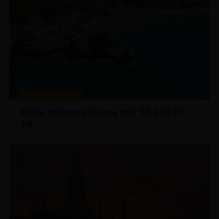
KIRÁLY REPJEGYEK
Korfu repjegy júniusra már 33 470 Ft-
tól