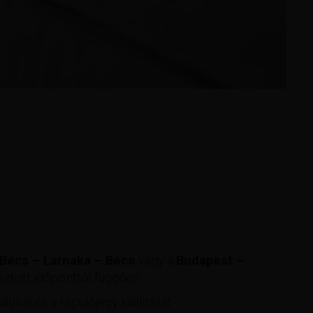
Bécs – Larnaka – Bécs
vagy a
Budapest –
sztott időponttól függően
ságnál és a repülőjegy kiállítását