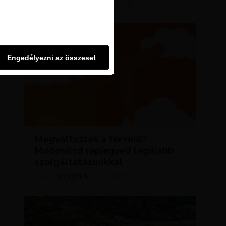
KRISZTÍNA
MÁRCIUS 11, 2024
SZERZŐ
u oldalon használjuk. Ezt a
Engedélyezni az összeset
Engedélyezni az összeset
HÍREK
Megváltoztak a terveid?
Módosítsd repjegyed legújabb
szolgáltatásunkkal
KRISZTÍNA
AUGUSZTUS 2, 2023
SZERZŐ