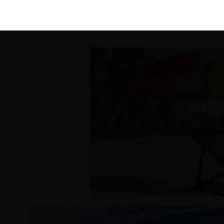
KIRÁLY 