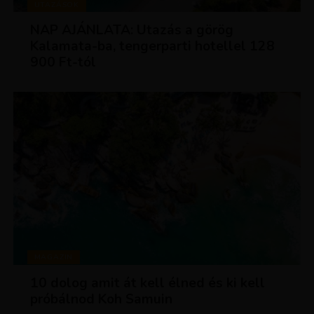
UTAZÁSOK
NAP AJÁNLATA: Utazás a görög
Kalamata-ba, tengerparti hotellel 128
900 Ft-tól
MAGAZIN
10 dolog amit át kell élned és ki kell
próbálnod Koh Samuin