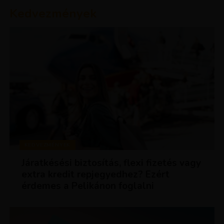
Kedvezmények
KEDVEZMÉNYEK
Járatkésési biztosítás, flexi fizetés vagy
extra kredit repjegyedhez? Ezért
érdemes a Pelikánon foglalni