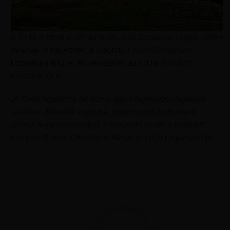
A Torre Argentina tér, amelyet
Area Sacrának
, vagyis
„
szent
helynek”
is neveznek, a világhírű
Forum Romanum
közelében terül el, és nevezetes az ott lakó kóbor
macskákról is…
„A Torre Argentina tér Róma egyik legrégebbi régészeti
ásatása. Büszkék vagyunk, hogy hozzájárulhattunk
ahhoz, hogy visszaadjuk a rómaiaknak ezt a területet”
–
mondta el
Jean-Christophe Babin
, a Bulgari ügyvezetője.