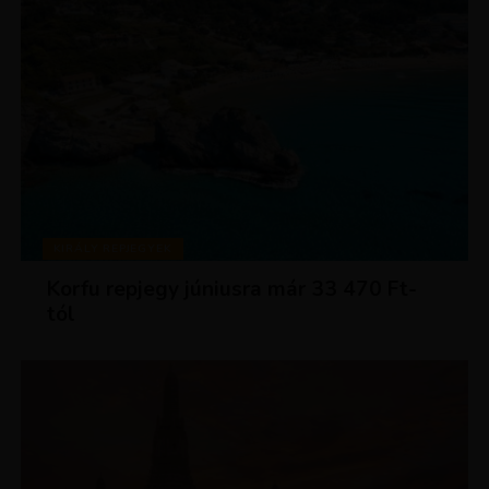
KIRÁLY REPJEGYEK
Korfu repjegy júniusra már 33 470 Ft-
tól