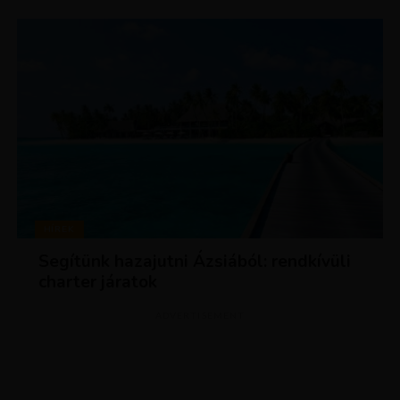
HÍREK
Segítünk hazajutni Ázsiából: rendkívüli
charter járatok
ADVERTISEMENT