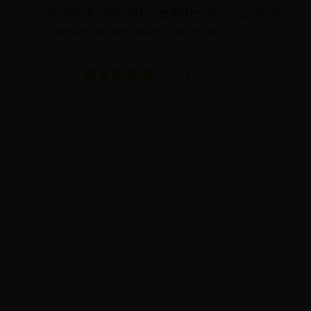
máris felveheted a reptéren. Bizony, barátok
vagyunk a Rentalcars.com-mal.
5/5 - (1 vote)