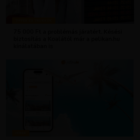
TIPPEK ÉS TRÜKKÖK
75 000 Ft a problémás járatért. Késési
biztosítás a Koalától már a pelikan.hu
kínálatában is
HÍREK