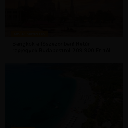
KIRÁLY REPJEGYEK
Bangkok a főszezonban! Retúr
repjegyek Budapestről 209 900 Ft-tól