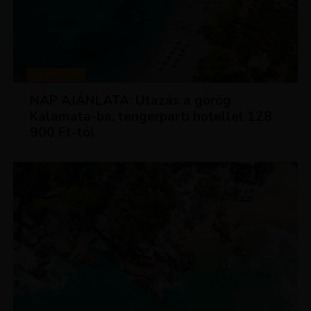
UTAZÁSOK
NAP AJÁNLATA: Utazás a görög
Kalamata-ba, tengerparti hotellel 128
900 Ft-tól