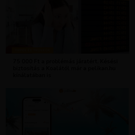
TIPPEK ÉS TRÜKKÖK
75 000 Ft a problémás járatért. Késési
biztosítás a Koalától már a pelikan.hu
kínálatában is