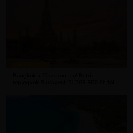
KIRÁLY REPJEGYEK
Bangkok a főszezonban! Retúr
repjegyek Budapestről 209 900 Ft-tól