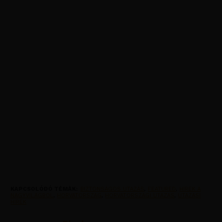
KAPCSOLÓDÓ TÉMÁK:
BIZTONSÁGOS UTAZÁS
,
FEATURED
,
HIREK A
NAGYVILAGBOL
,
HORVATORSZAG
,
HORVATORSZAGI UTAZAS
,
UTAZASI
HIREK