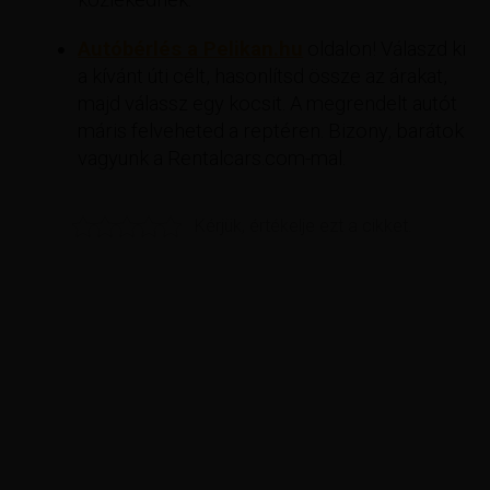
Autóbérlés a Pelikan.hu
oldalon! Válaszd ki
a kívánt úti célt, hasonlítsd össze az árakat,
majd válassz egy kocsit. A megrendelt autót
máris felveheted a reptéren. Bizony, barátok
vagyunk a Rentalcars.com-mal.
Kérjük, értékelje ezt a cikket.