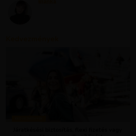
Bianka
Kedvezmények
KEDVEZMÉNYEK
Járatkésési biztosítás, flexi fizetés vagy