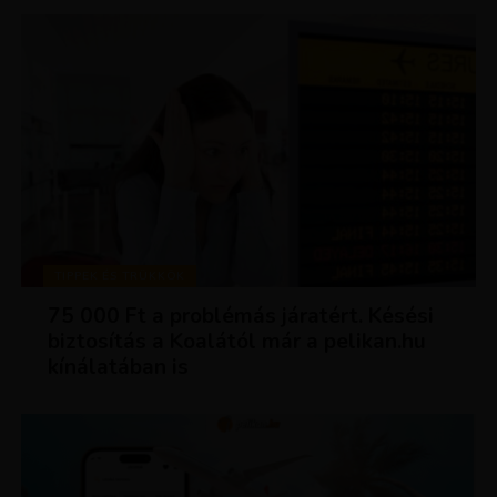
TIPPEK ÉS TRÜKKÖK
75 000 Ft a problémás járatért. Késési
biztosítás a Koalától már a pelikan.hu
kínálatában is