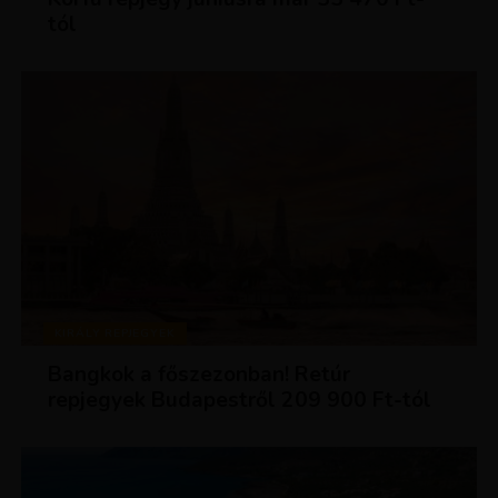
tól
KIRÁLY REPJEGYEK
Bangkok a főszezonban! Retúr
repjegyek Budapestről 209 900 Ft-tól