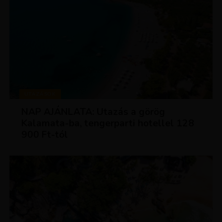
UTAZÁSOK
NAP AJÁNLATA: Utazás a görög
Kalamata-ba, tengerparti hotellel 128
900 Ft-tól