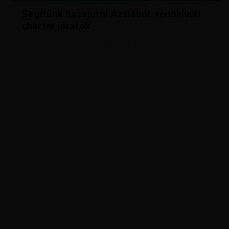
Segítünk hazajutni Ázsiából: rendkívüli
charter járatok
ADVERTISEMENT