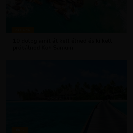
MAGAZIN
10 dolog amit át kell élned és ki kell
próbálnod Koh Samuin
HÍREK