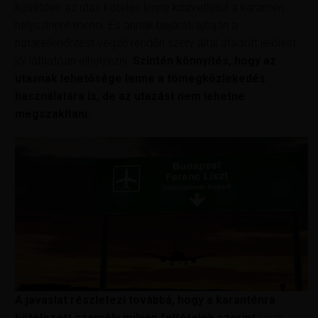
követően az utas köteles lenne közvetlenül a karantén
helyszínére menni. És annak bejárati ajtaján a
határellenőrzést végző rendőri szerv által átadott jelölést
jól láthatóan elhelyezni.
Szintén könnyítés, hogy az
utasnak lehetősége lenne a tömegközlekedés
használatára is, de az utazást nem lehetne
megszakítani.
A javaslat részletezi továbbá, hogy a karanténra
kötelezett személy milyen feltételek szerint
(akár