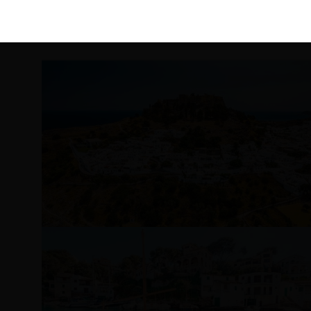
KIRÁLY 