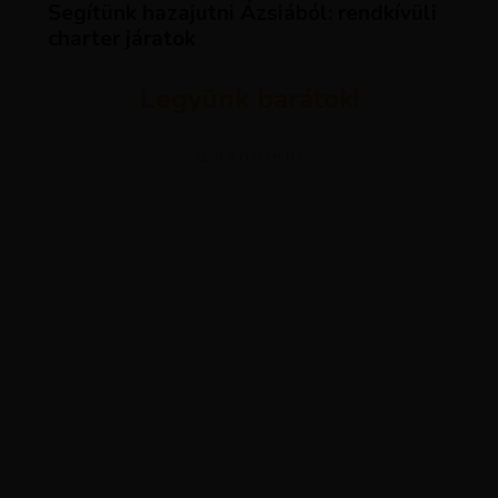
Segítünk hazajutni Ázsiából: rendkívüli
charter járatok
Legyünk barátok!
ADVERTISEMENT