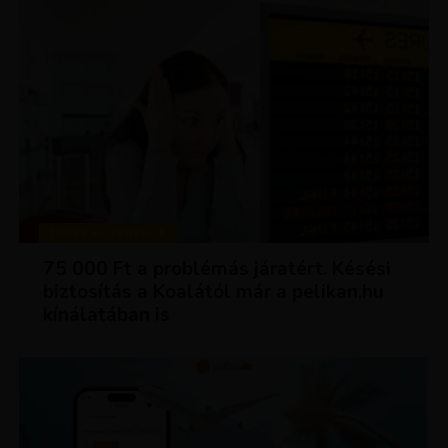
TIPPEK ÉS TRÜKKÖK
75 000 Ft a problémás járatért. Késési
biztosítás a Koalától már a pelikan.hu
kínálatában is