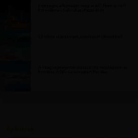
Emírségek a Ramadán ideje alatt? Miért is ne?!
Ezt érdemes tudnod az utazás előtt
10 titkos olasz sziget, amelyeket látnod kell
A világ legnagyobb utasszállító repülőgépe, az
Emirates A380-sa visszatért Bécsbe
TÖBB
Ajánljuk: