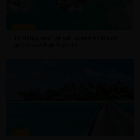
MAGAZIN
10 dolog amit át kell élned és ki kell
próbálnod Koh Samuin
HÍREK