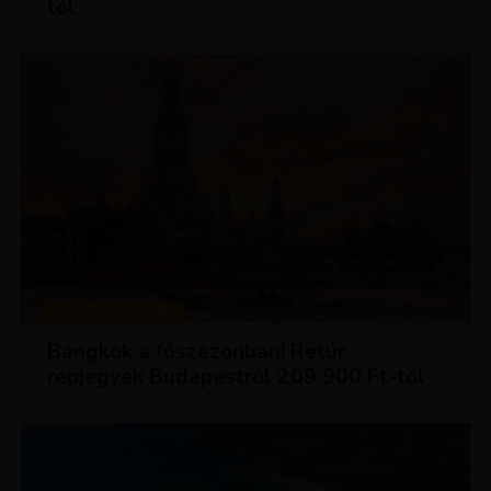
tól
KIRÁLY REPJEGYEK
Bangkok a főszezonban! Retúr
repjegyek Budapestről 209 900 Ft-tól