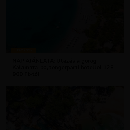
UTAZÁSOK
NAP AJÁNLATA: Utazás a görög
Kalamata-ba, tengerparti hotellel 128
900 Ft-tól