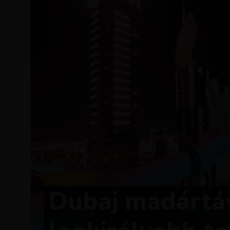
MAGAZIN
Dubaj madártáv