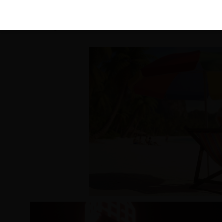
KIRÁLY 