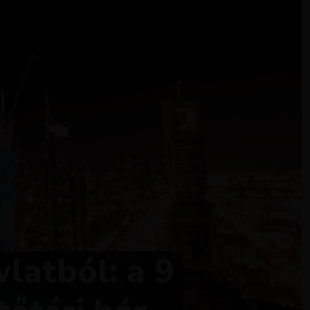
latból: a 9