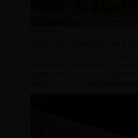
Kép forrása:
Luna Sky Bar
Cielo Sky Lounge, Park H
Ez az egzotikus belvárosi resort a Dubai Cre
pazar kilátást. A Dubai Creek golf- és jach
épületben találod a Cielo Sky Lounge tetőtéri
lenyűgöző panoráma mellett
a vendégek az