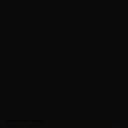
KAPCSOLÓDÓ TÉMÁK:
FEATURED
,
PARIZS 2023 PROGRAMOK
,
PARIZS
ERDEKESSEGEK
,
PARIZS KIALLITASOK
,
PARIZS LATNIVALOI
,
PARIZS