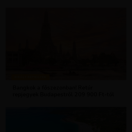
KIRÁLY REPJEGYEK
Bangkok a főszezonban! Retúr
repjegyek Budapestről 209 900 Ft-tól