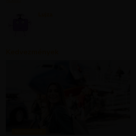
PICASSO
Lujza
Kedvezmények
KEDVEZMÉNYEK