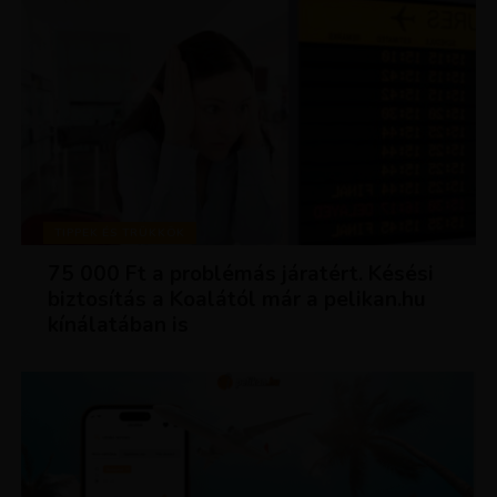
TIPPEK ÉS TRÜKKÖK
75 000 Ft a problémás járatért. Késési
biztosítás a Koalától már a pelikan.hu
kínálatában is