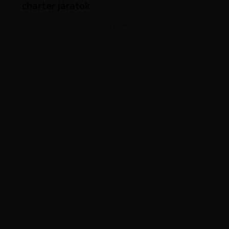
charter járatok
ADVERTISEMENT