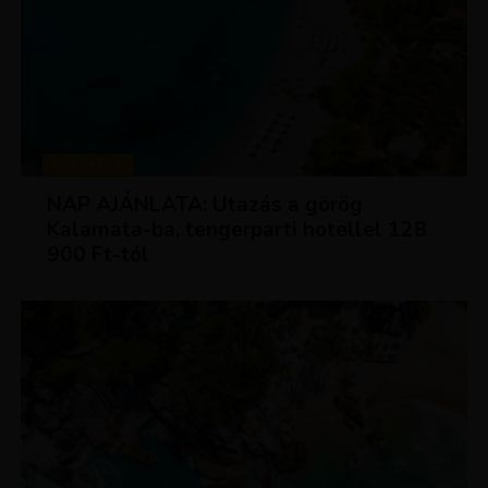
UTAZÁSOK
NAP AJÁNLATA: Utazás a görög
Kalamata-ba, tengerparti hotellel 128
900 Ft-tól