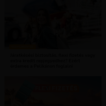
KEDVEZMÉNYEK
Járatkésési biztosítás, flexi fizetés vagy
extra kredit repjegyedhez? Ezért
érdemes a Pelikánon foglalni