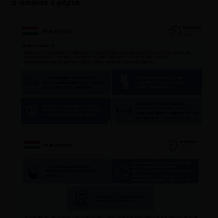
is indulnak a gépek.