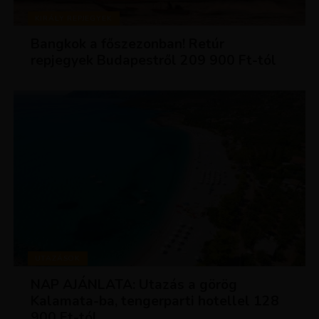
KIRÁLY REPJEGYEK
Bangkok a főszezonban! Retúr
repjegyek Budapestről 209 900 Ft-tól
UTAZÁSOK
NAP AJÁNLATA: Utazás a görög
Kalamata-ba, tengerparti hotellel 128
900 Ft-tól