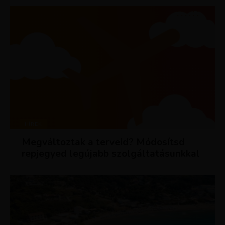
HÍREK
Megváltoztak a terveid? Módosítsd
repjegyed legújabb szolgáltatásunkkal