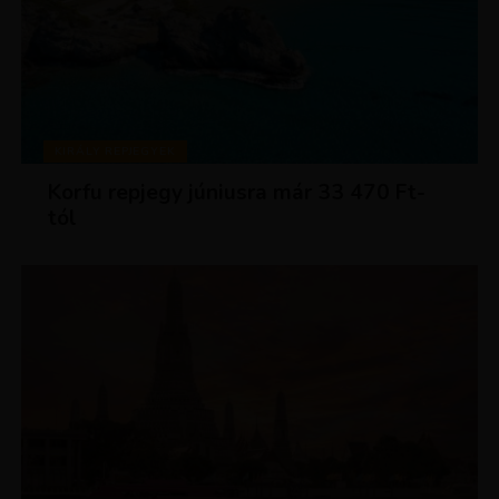
KIRÁLY REPJEGYEK
Korfu repjegy júniusra már 33 470 Ft-
tól