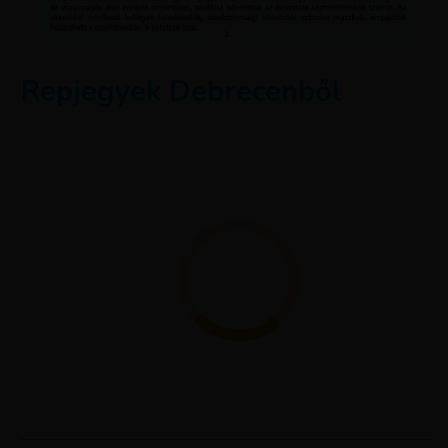
Repjegyek Debrecenből