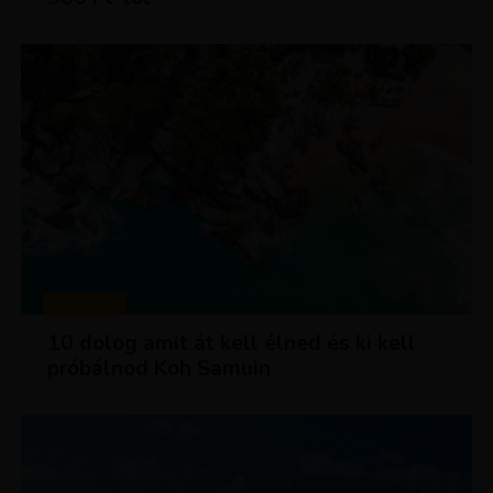
MAGAZIN
10 dolog amit át kell élned és ki kell
próbálnod Koh Samuin