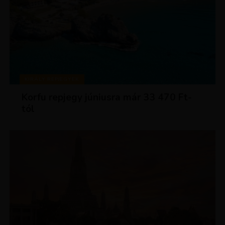
KIRÁLY REPJEGYEK
Korfu repjegy júniusra már 33 470 Ft-
tól