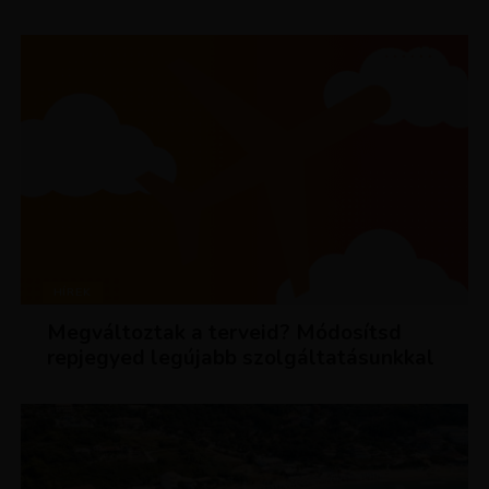
HÍREK
Megváltoztak a terveid? Módosítsd
repjegyed legújabb szolgáltatásunkkal