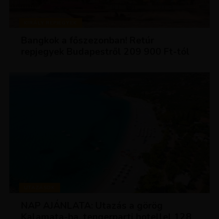
KIRÁLY REPJEGYEK
Bangkok a főszezonban! Retúr
repjegyek Budapestről 209 900 Ft-tól
UTAZÁSOK
NAP AJÁNLATA: Utazás a görög
Kalamata-ba, tengerparti hotellel 128