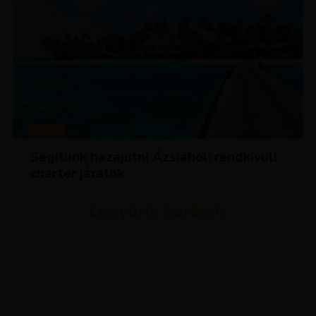
HÍREK
Segítünk hazajutni Ázsiából: rendkívüli
charter járatok
Legyünk barátok!
ADVERTISEMENT