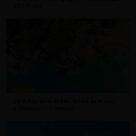
900 Ft-tól
MAGAZIN
10 dolog amit át kell élned és ki kell
próbálnod Koh Samuin