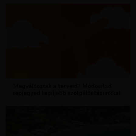
HÍREK
Megváltoztak a terveid? Módosítsd
repjegyed legújabb szolgáltatásunkkal