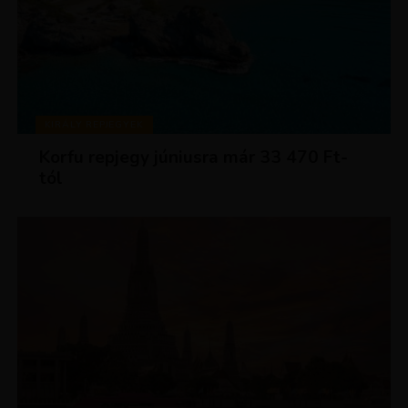
KIRÁLY REPJEGYEK
Korfu repjegy júniusra már 33 470 Ft-
tól