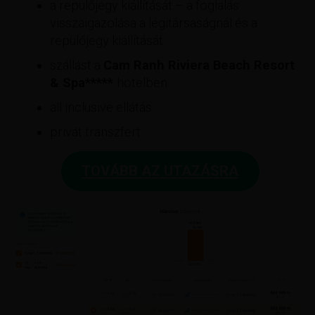
a repülőjegy kiállítását – a foglalás
visszaigazolása a légitársaságnál és a
repülőjegy kiállítását
szállást a
Cam Ranh Riviera Beach Resort
& Spa​*****
hotelben
all inclusive ellátás
privát transzfert
TOVÁBB AZ UTAZÁSRA