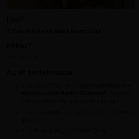
Hol?
5* Cam Ranh Riviera Beach Resort & Spa
Mikor?
2025. március 18 – 26
Az ár tartalmazza:
1 turista osztályú repülőjegyet a
Budapest –
Kanton – Cam Ranh – Budapest
útvonalra
China Southern Airlines légitársasággal
1 db kézipoggyász max. 5 kg (55cm x 40cm x
20cm)
1 db feladott poggyász max. 23 kg