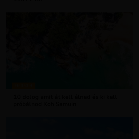
MAGAZIN
10 dolog amit át kell élned és ki kell
próbálnod Koh Samuin