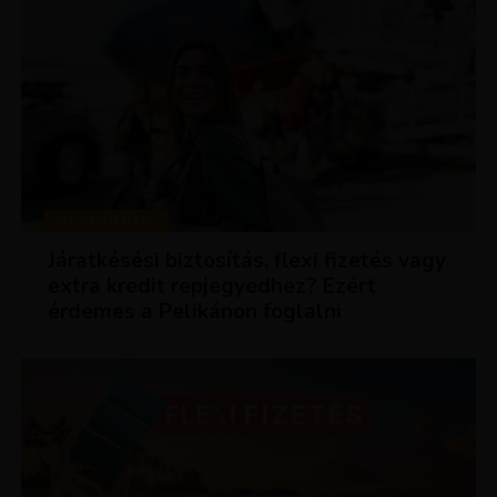
KEDVEZMÉNYEK
Járatkésési biztosítás, flexi fizetés vagy
extra kredit repjegyedhez? Ezért
érdemes a Pelikánon foglalni