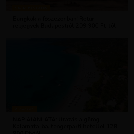
KIRÁLY REPJEGYEK
Bangkok a főszezonban! Retúr
repjegyek Budapestről 209 900 Ft-tól
UTAZÁSOK
NAP AJÁNLATA: Utazás a görög
Kalamata-ba, tengerparti hotellel 128
900 Ft-tól