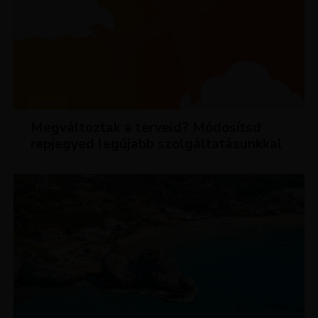
HÍREK
Megváltoztak a terveid? Módosítsd
repjegyed legújabb szolgáltatásunkkal