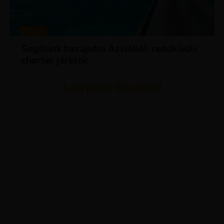
HÍREK
Segítünk hazajutni Ázsiából: rendkívüli
charter járatok
Legyünk barátok!
ADVERTISEMENT