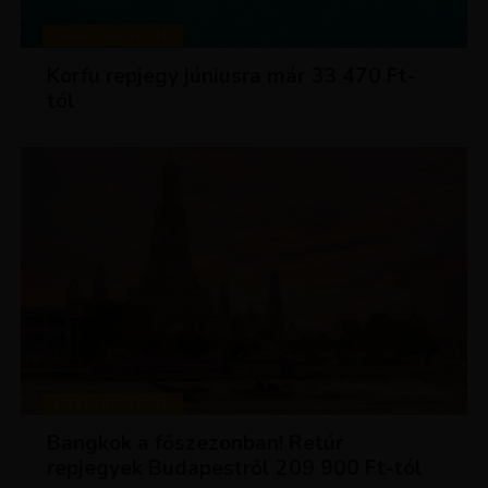
KIRÁLY REPJEGYEK
Korfu repjegy júniusra már 33 470 Ft-
tól
KIRÁLY REPJEGYEK
Bangkok a főszezonban! Retúr
repjegyek Budapestről 209 900 Ft-tól