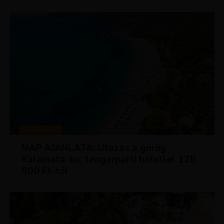
UTAZÁSOK
NAP AJÁNLATA: Utazás a görög
Kalamata-ba, tengerparti hotellel 128
900 Ft-tól