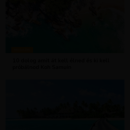
MAGAZIN
10 dolog amit át kell élned és ki kell
próbálnod Koh Samuin