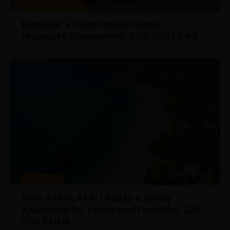
KIRÁLY REPJEGYEK
Bangkok a főszezonban! Retúr
repjegyek Budapestről 209 900 Ft-tól
UTAZÁSOK
NAP AJÁNLATA: Utazás a görög
Kalamata-ba, tengerparti hotellel 128
900 Ft-tól