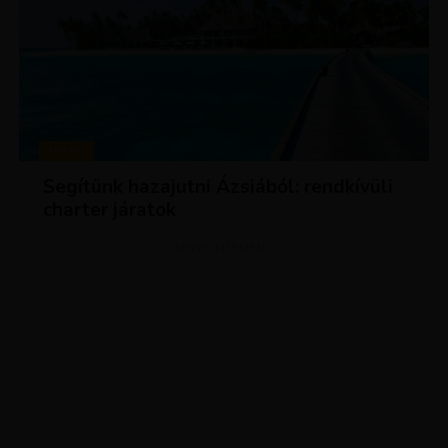
HÍREK
Segítünk hazajutni Ázsiából: rendkívüli
charter járatok
ADVERTISEMENT