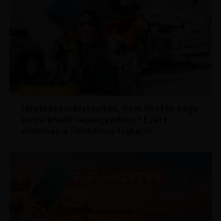
KEDVEZMÉNYEK
Járatkésési biztosítás, flexi fizetés vagy
extra kredit repjegyedhez? Ezért
érdemes a Pelikánon foglalni