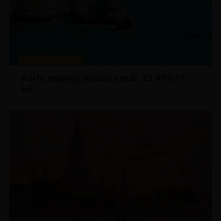
KIRÁLY REPJEGYEK
Korfu repjegy júniusra már 33 470 Ft-
tól