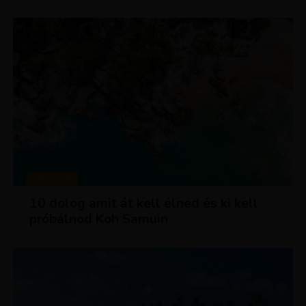
MAGAZIN
10 dolog amit át kell élned és ki kell
próbálnod Koh Samuin