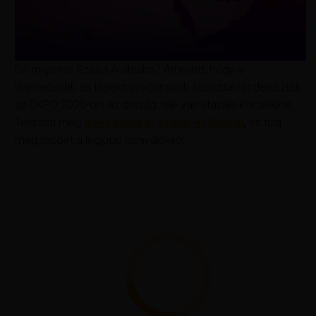
De milyen is Szaúd-Arábiába? Amellett, hogy a
legeredetibb és legextravagánsabb standdal rendelkeztek
az EXPO 2020-on, az ország tele van utazási kincsekkel.
Tekintsd meg
útleírásunkat Szaúd-Arábiáról
,
és tudj
meg többet a legjobb látnivalókról.