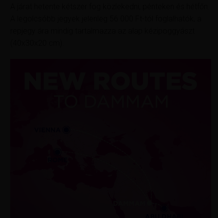
A járat hetente kétszer fog közlekedni, pénteken és hétfőn.
A legolcsóbb jegyek jelenleg 56 000 Ft-tól foglalhatók, a
repjegy ára mindig tartalmazza az alap kézipoggyászt
(40x30x20 cm).