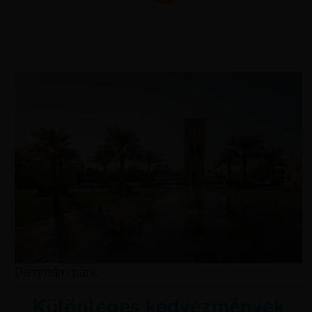
Dammám park
Különleges kedvezmények