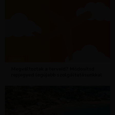
HÍREK
Megváltoztak a terveid? Módosítsd
repjegyed legújabb szolgáltatásunkkal