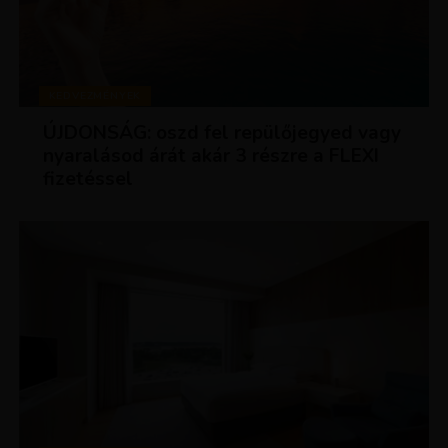
KEDVEZMÉNYEK
ÚJDONSÁG: oszd fel repülőjegyed vagy
nyaralásod árát akár 3 részre a FLEXI
fizetéssel