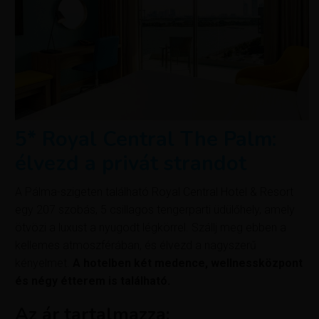
5* Royal Central The Palm:
élvezd a privát strandot
A Pálma-szigeten található Royal Central Hotel & Resort
egy 207 szobás, 5 csillagos tengerparti üdülőhely, amely
ötvözi a luxust a nyugodt légkörrel. Szállj meg ebben a
kellemes atmoszférában, és élvezd a nagyszerű
kényelmet.
A hotelben két medence, wellnessközpont
és négy étterem is található.
Az ár tartalmazza: