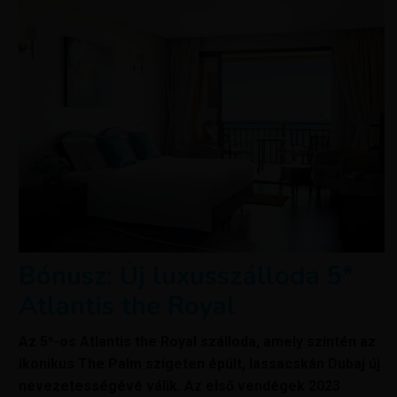
Bónusz: Új luxusszálloda 5*
Atlantis the Royal
Az 5*-os Atlantis the Royal szálloda, amely szintén az
ikonikus The Palm szigeten épült, lassacskán Dubaj új
nevezetességévé válik. Az első vendégek 2023