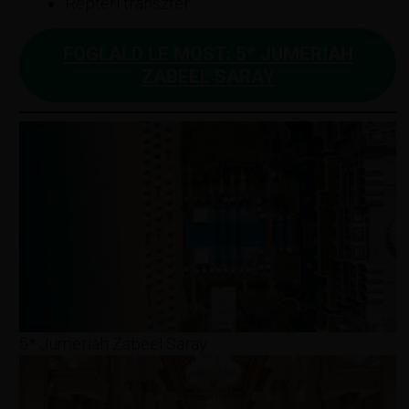
Reptéri transzfer
FOGLALD LE MOST: 5* JUMERIAH
ZABEEL SARAY
5* Jumeriah Zabeel Saray