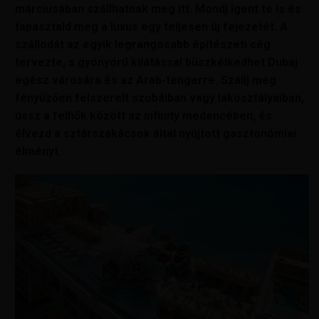
márciusában szállhatnak meg itt. Mondj igent te is és
tapasztald meg a luxus egy teljesen új fejezetét. A
szállodát az egyik legrangosabb építészeti cég
tervezte, s gyönyörű kilátással büszkélkedhet Dubaj
egész városára és az Arab-tengerre. Szállj meg
fényűzően felszerelt szobáiban vagy lakosztályaiban,
ússz a felhők között az infinity medencében, és
élvezd a sztárszakácsok által nyújtott gasztonómiai
élményt.