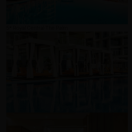
5* Royal Central The Palm