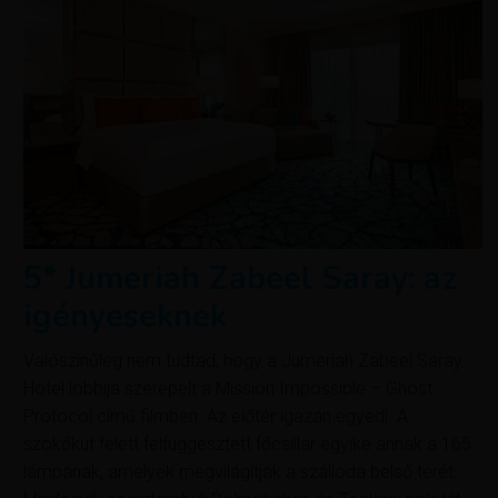
5* Jumeriah Zabeel Saray: az
igényeseknek
Valószínűleg nem tudtad, hogy a Jumeriah Zabeel Saray
Hotel lobbija szerepelt a Mission Impossible – Ghost
Protocol című filmben. Az előtér igazán egyedi. A
szökőkút felett felfüggesztett főcsillár egyike annak a 165
lámpának, amelyek megvilágítják a szálloda belső terét.