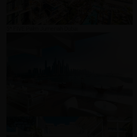
5* FIVE Palm Jumeriah Dubai