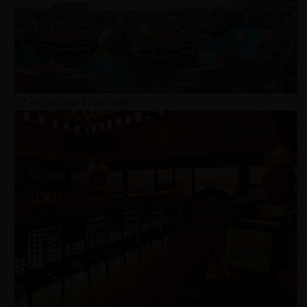
5* Anantara The Palm