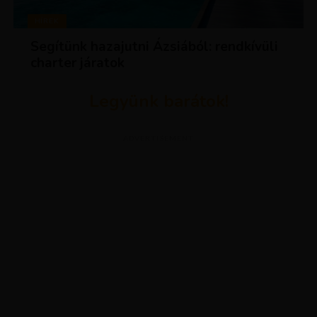
HÍREK
Segítünk hazajutni Ázsiából: rendkívüli
charter járatok
Legyünk barátok!
ADVERTISEMENT