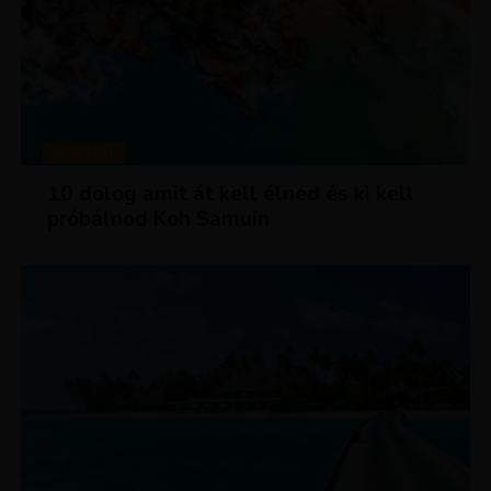
MAGAZIN
10 dolog amit át kell élned és ki kell
próbálnod Koh Samuin