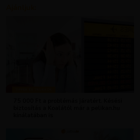
Ajánljuk:
TIPPEK ÉS TRÜKKÖK
75 000 Ft a problémás járatért. Késési
biztosítás a Koalától már a pelikan.hu
kínálatában is