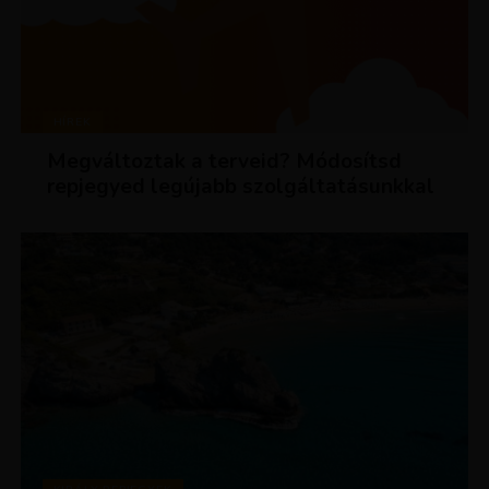
HÍREK
Megváltoztak a terveid? Módosítsd
repjegyed legújabb szolgáltatásunkkal