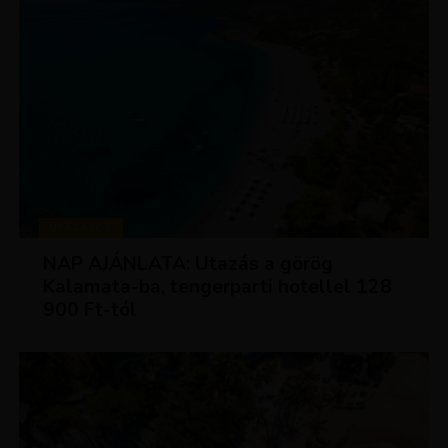
UTAZÁSOK
NAP AJÁNLATA: Utazás a görög
Kalamata-ba, tengerparti hotellel 128
900 Ft-tól