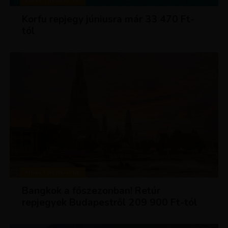
KIRÁLY REPJEGYEK
Korfu repjegy júniusra már 33 470 Ft-
tól
KIRÁLY REPJEGYEK
Bangkok a főszezonban! Retúr
repjegyek Budapestről 209 900 Ft-tól