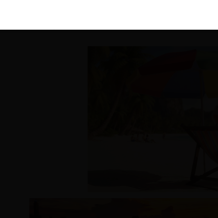
KIRÁLY 