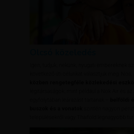
Olcsó közeledés
Igen, tudjuk, nekünk, nyugati embereknek sz
következő úti célunkat választjuk meg. Nos, 
közben rengetegféle közlekedési eszkö
légitársaságok, mint például a Nok Air és az 
egyfolytában leárazást tartanak –
belföldi
buszok és a vonatok
szintén nagyon pénztá
településekről vagy Thaiföld legnagyobb turis