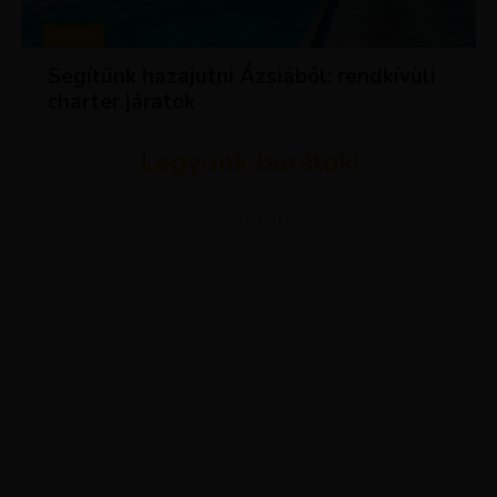
HÍREK
Segítünk hazajutni Ázsiából: rendkívüli
charter járatok
Legyünk barátok!
ADVERTISEMENT