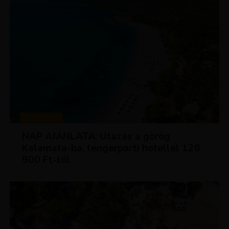
UTAZÁSOK
NAP AJÁNLATA: Utazás a görög
Kalamata-ba, tengerparti hotellel 128
900 Ft-tól