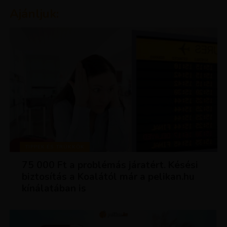
Ajánljuk:
TIPPEK ÉS TRÜKKÖK
75 000 Ft a problémás járatért. Késési
biztosítás a Koalától már a pelikan.hu
kínálatában is