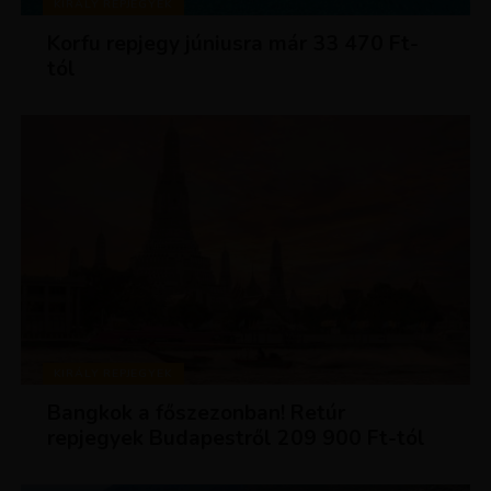
KIRÁLY REPJEGYEK
Korfu repjegy júniusra már 33 470 Ft-
tól
KIRÁLY REPJEGYEK
Bangkok a főszezonban! Retúr
repjegyek Budapestről 209 900 Ft-tól