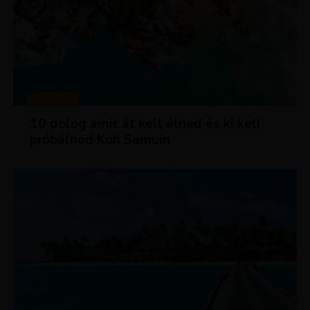
MAGAZIN
10 dolog amit át kell élned és ki kell
próbálnod Koh Samuin