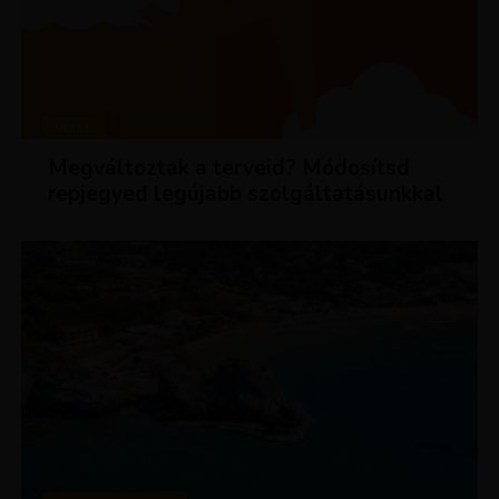
HÍREK
Megváltoztak a terveid? Módosítsd
repjegyed legújabb szolgáltatásunkkal