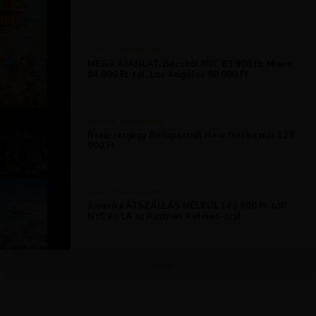
KIRÁLY REPJEGYEK
MEGA AJÁNLAT: Bécsből NYC 83 900 Ft, Miami
84 900 Ft-tól, Los Angeles 98 900 Ft
KIRÁLY REPJEGYEK
Retúr repjegy Budapestről New Yorkba már 129
900 Ft
KIRÁLY REPJEGYEK
Amerika ÁTSZÁLLÁS NÉLKÜL 143 900 Ft-tól!
NYC és LA az Austrian Airlines-szal
TÖBB