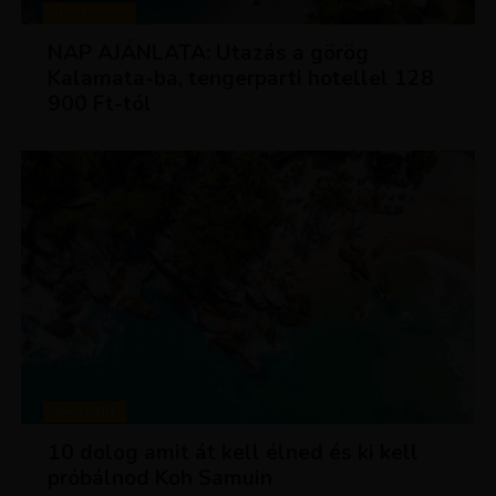
UTAZÁSOK
NAP AJÁNLATA: Utazás a görög
Kalamata-ba, tengerparti hotellel 128
900 Ft-tól
MAGAZIN
10 dolog amit át kell élned és ki kell
próbálnod Koh Samuin