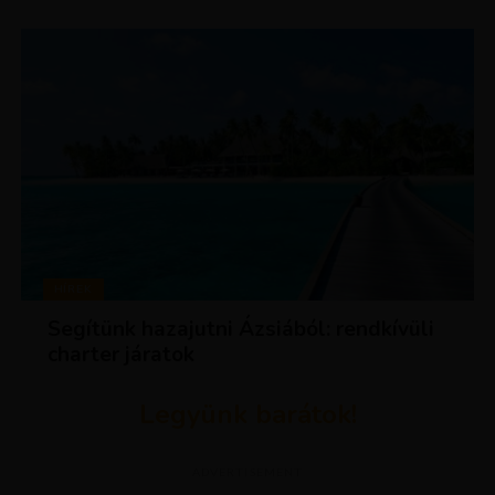
HÍREK
Segítünk hazajutni Ázsiából: rendkívüli
charter járatok
Legyünk barátok!
ADVERTISEMENT