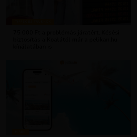
TIPPEK ÉS TRÜKKÖK
75 000 Ft a problémás járatért. Késési
biztosítás a Koalától már a pelikan.hu
kínálatában is
HÍREK