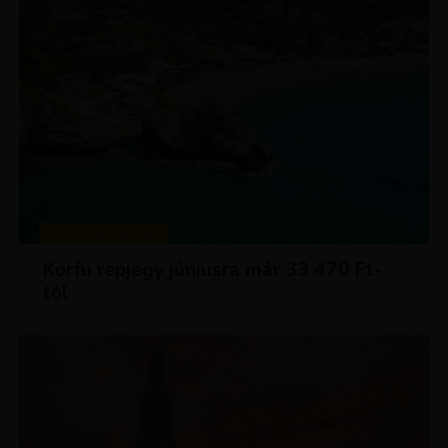
KIRÁLY REPJEGYEK
Korfu repjegy júniusra már 33 470 Ft-
tól