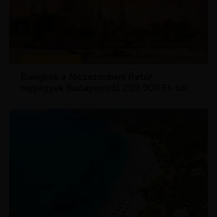
KIRÁLY REPJEGYEK
Bangkok a főszezonban! Retúr
repjegyek Budapestről 209 900 Ft-tól