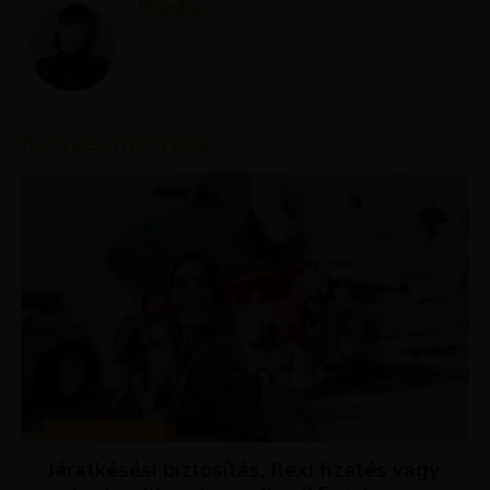
Bianka
Kedvezmények
KEDVEZMÉNYEK
Járatkésési biztosítás, flexi fizetés vagy