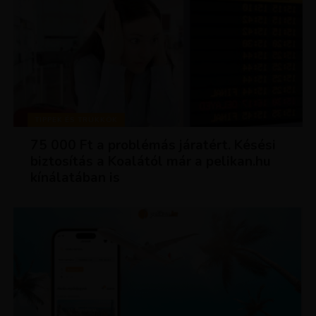
TIPPEK ÉS TRÜKKÖK
75 000 Ft a problémás járatért. Késési
biztosítás a Koalától már a pelikan.hu
kínálatában is