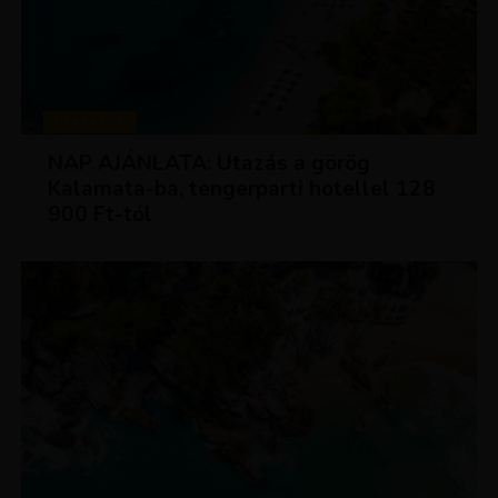
UTAZÁSOK
NAP AJÁNLATA: Utazás a görög
Kalamata-ba, tengerparti hotellel 128
900 Ft-tól