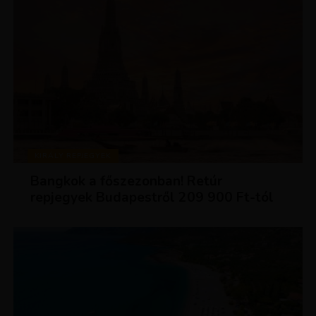
KIRÁLY REPJEGYEK
Bangkok a főszezonban! Retúr
repjegyek Budapestről 209 900 Ft-tól