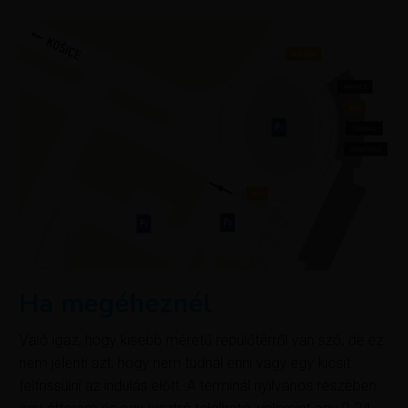
Ha megéheznél
Való igaz, hogy kisebb méretű repülőtérről van szó, de ez
nem jelenti azt, hogy nem tudnál enni vagy egy kicsit
felfrissülni az indulás előtt. A terminál nyilvános részében