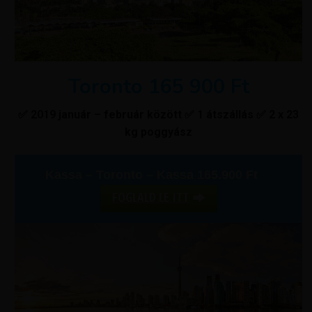
Toronto 165 900 Ft
✅ 2019 január – február között ✅ 1 átszállás ✅ 2 x 23
kg poggyász
Kassa – Toronto – Kassa 165.900 Ft
FOGLALD LE ITT