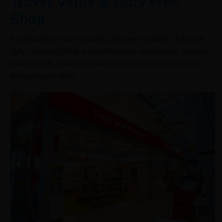
Travel Value & Duty Free
Shop
Az ajándékbolt a D kapuval szemben található. A kassai
Duty Free parfümök, kozmetikumok, édességek, szeszes
italok, borok, játékok és kiegészítők széles választékát
kínálja szuper áron.