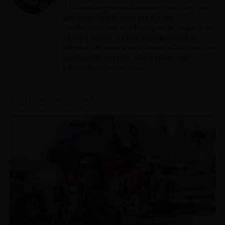
Az utazásba gyorsan beleszerettem, még talán
gyerekkoromban, majd az egyetemi
tanulmányaim során a Repjegykirály csapatában
találtam magam. Ha időm engedi, imádok új
helyeket felfedezni, de számomra Olaszország a
legnagyobb szerelem, ahova mindig nagy
lelkesedéssel térek vissza.
Kedvezmények