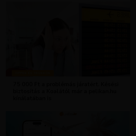
TIPPEK ÉS TRÜKKÖK
75 000 Ft a problémás járatért. Késési
biztosítás a Koalától már a pelikan.hu
kínálatában is