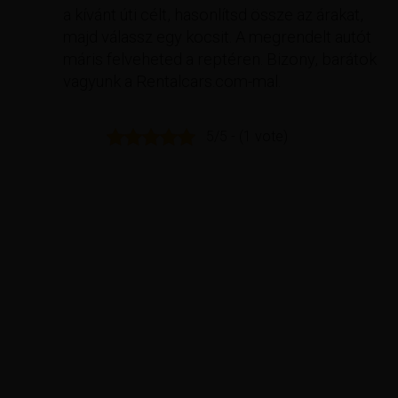
a kívánt úti célt, hasonlítsd össze az árakat,
majd válassz egy kocsit. A megrendelt autót
máris felveheted a reptéren. Bizony, barátok
vagyunk a Rentalcars.com-mal.
5/5 - (1 vote)