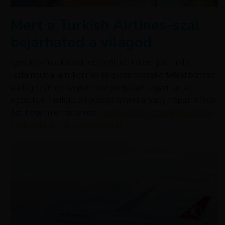
Mert a Turkish Airlines-szal
bejárhatod a világod
Igen, kérem a kassai reptérről heti három járat indul
Isztambulba, ami könnyű és gyors összeköttetést biztosít
a világ számos szuper cool pontjával! Legyen az az
egzotikus Thaiföld, a nyüzsgő Amerika, vagy trópusi Afrika!
Azt, hogy miért érdemes
Törökország nemzeti fuvarozója
mellett dönteni itt olvashatod el.