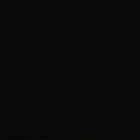
KAPCSOLÓDÓ TÉMÁK:
BECSBOL PISA
,
FAPADOS REPJEGY PISA
,