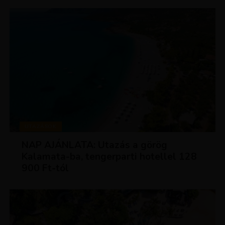
UTAZÁSOK
NAP AJÁNLATA: Utazás a görög
Kalamata-ba, tengerparti hotellel 128
900 Ft-tól