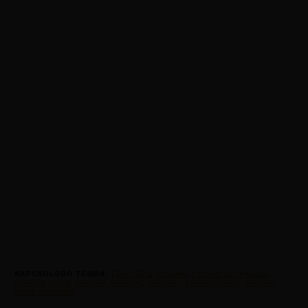
KAPCSOLÓDÓ TÉMÁK:
FEATURED
,
RYANAIR
,
RYANAIR EXTRAADO
,
RYANAIR HIREK
,
RYANAIR JARATOK
,
RYANAIR LEGITARSASAG
,
RYANAIR
REPULOJEGYEK