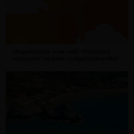
HÍREK
Megváltoztak a terveid? Módosítsd
repjegyed legújabb szolgáltatásunkkal