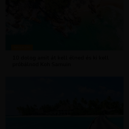
MAGAZIN
10 dolog amit át kell élned és ki kell
próbálnod Koh Samuin