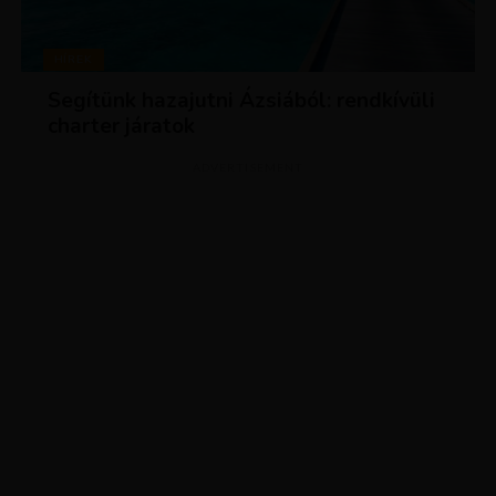
HÍREK
Segítünk hazajutni Ázsiából: rendkívüli
charter járatok
ADVERTISEMENT