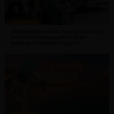
KEDVEZMÉNYEK
Járatkésési biztosítás, flexi fizetés vagy
extra kredit repjegyedhez? Ezért
érdemes a Pelikánon foglalni
KEDVEZMÉNYEK