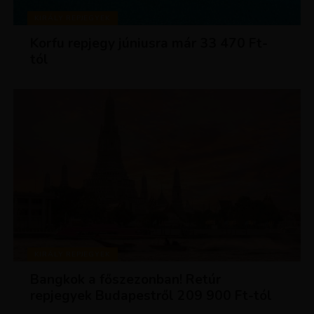
KIRÁLY REPJEGYEK
Korfu repjegy júniusra már 33 470 Ft-
tól
KIRÁLY REPJEGYEK
Bangkok a főszezonban! Retúr
repjegyek Budapestről 209 900 Ft-tól