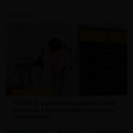
Ajánljuk:
TIPPEK ÉS TRÜKKÖK
75 000 Ft a problémás járatért. Késési
biztosítás a Koalától már a pelikan.hu
kínálatában is