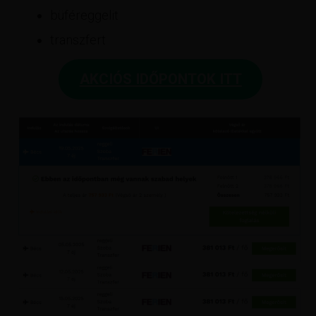
büféreggelit
transzfert
AKCIÓS IDŐPONTOK ITT