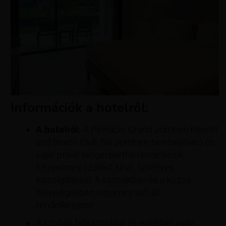
Információk a hotelről:
A hotelről:
A Pinnacle Grand Jomtien Resort
and Beach Club Na Jomtien-ben található és
saját privát tengerparttal rendelkezik.
Kényelmes szállást kínál, szívélyes
kiszolgálással. A szobákban és a közös
helyiségekben ingyenes wifi áll
rendelkezésre.
A szobák fabútorokkal és erkéllyel vagy