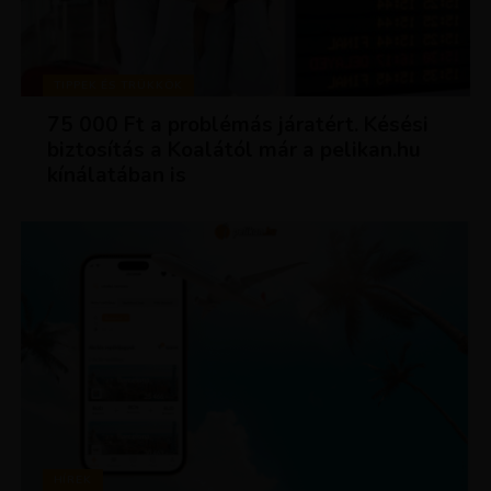
TIPPEK ÉS TRÜKKÖK
75 000 Ft a problémás járatért. Késési
biztosítás a Koalától már a pelikan.hu
kínálatában is
HÍREK