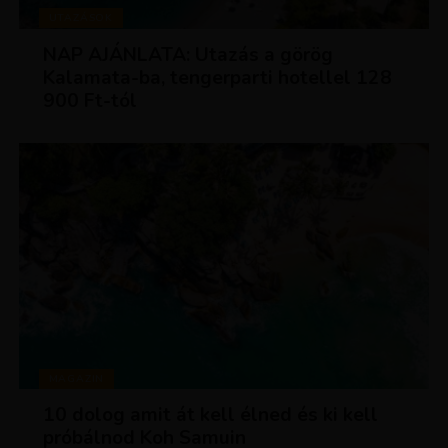
UTAZÁSOK
NAP AJÁNLATA: Utazás a görög
Kalamata-ba, tengerparti hotellel 128
900 Ft-tól
MAGAZIN
10 dolog amit át kell élned és ki kell
próbálnod Koh Samuin