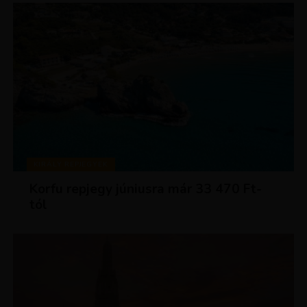
KIRÁLY REPJEGYEK
Korfu repjegy júniusra már 33 470 Ft-
tól