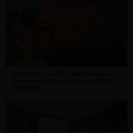
KEDVEZMÉNYEK
ÚJDONSÁG: oszd fel repülőjegyed vagy
nyaralásod árát akár 3 részre a FLEXI
fizetéssel