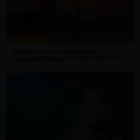
KIRÁLY REPJEGYEK
Bangkok a főszezonban! Retúr
repjegyek Budapestről 209 900 Ft-tól