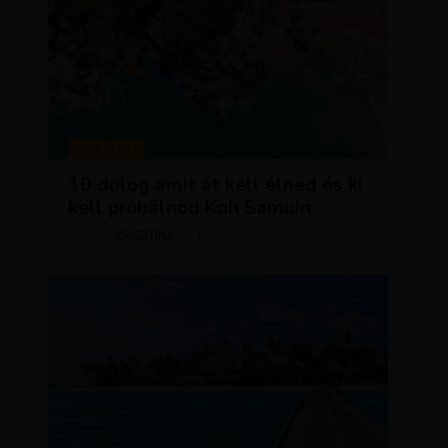
MAGAZIN
10 dolog amit át kell élned és ki
kell próbálnod Koh Samuin
KRISZTÍNA
MÁRCIUS 18, 2026
SZERZŐ