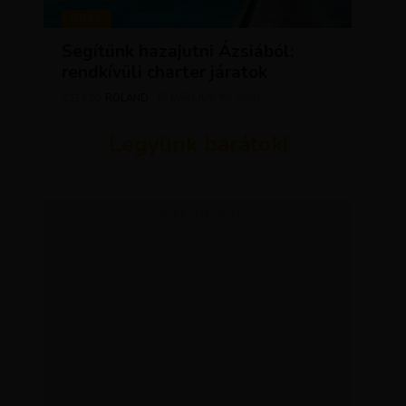
HÍREK
Segítünk hazajutni Ázsiából:
rendkívüli charter járatok
ROLAND
MÁRCIUS 10, 2026
SZERZŐ
Legyünk barátok!
ADVERTISEMENT