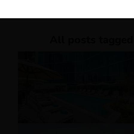
KIRÁLY 
All posts tagged