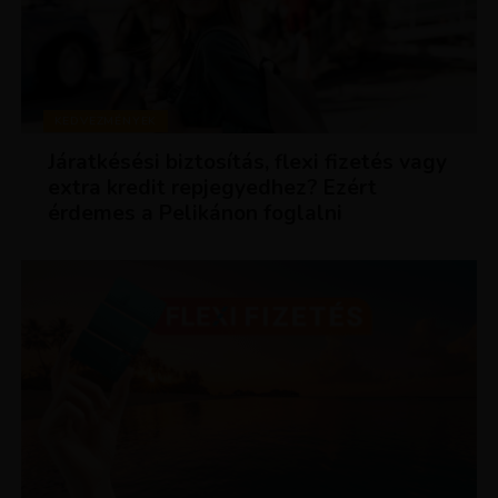
KEDVEZMÉNYEK
Járatkésési biztosítás, flexi fizetés vagy
extra kredit repjegyedhez? Ezért
érdemes a Pelikánon foglalni