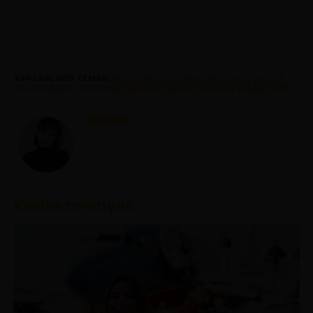
KAPCSOLÓDÓ TÉMÁK:
BIZTONSÁGOS UTAZÁS
,
FEATURED
,
HIREK A
NAGYVILAGBOL
,
MAROKKO
,
MARRAKES AKCIOS REPJEGY
,
UTAZASI HIREK
Bianka
Kedvezmények