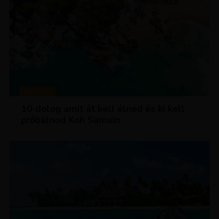
MAGAZIN
10 dolog amit át kell élned és ki kell
próbálnod Koh Samuin