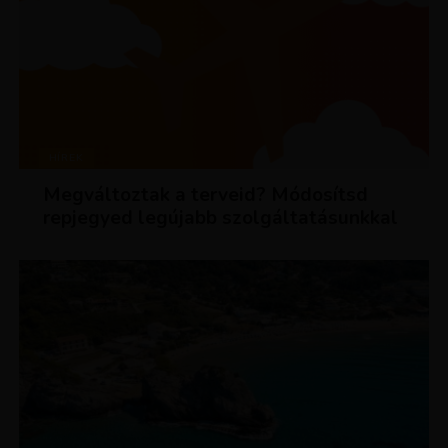
HÍREK
Megváltoztak a terveid? Módosítsd
repjegyed legújabb szolgáltatásunkkal