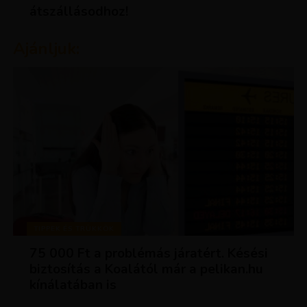
átszállásodhoz!
Ajánljuk:
TIPPEK ÉS TRÜKKÖK
75 000 Ft a problémás járatért. Késési
biztosítás a Koalától már a pelikan.hu
kínálatában is