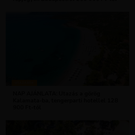
UTAZÁSOK
NAP AJÁNLATA: Utazás a görög
Kalamata-ba, tengerparti hotellel 128
900 Ft-tól