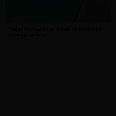
HÍREK
Segítünk hazajutni Ázsiából: rendkívüli
charter járatok
ADVERTISEMENT