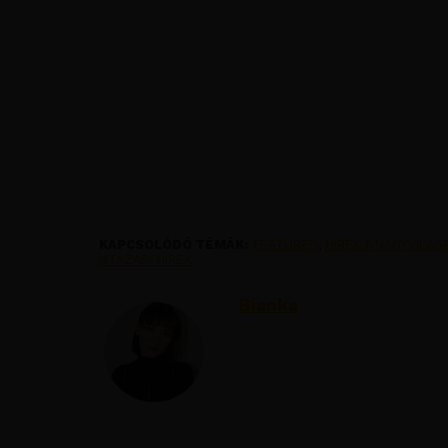
KAPCSOLÓDÓ TÉMÁK:
FEATURED
,
HIREK A NAGYVILAG
UTAZASI HIREK
Bianka