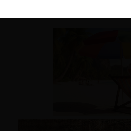
KIRÁLY 