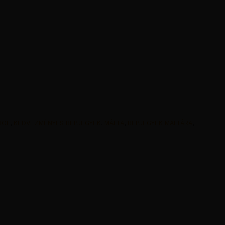
BOL
,
KEDVEZMÉNYES REPJEGYEK
,
MÁLTA
,
REPJEGYEK MÁLTÁRA
,