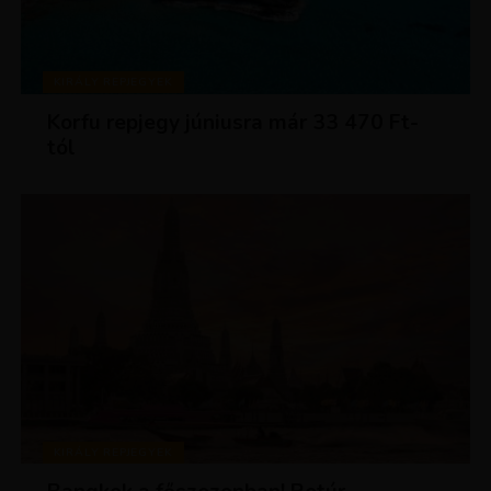
KIRÁLY REPJEGYEK
Korfu repjegy júniusra már 33 470 Ft-
tól
KIRÁLY REPJEGYEK