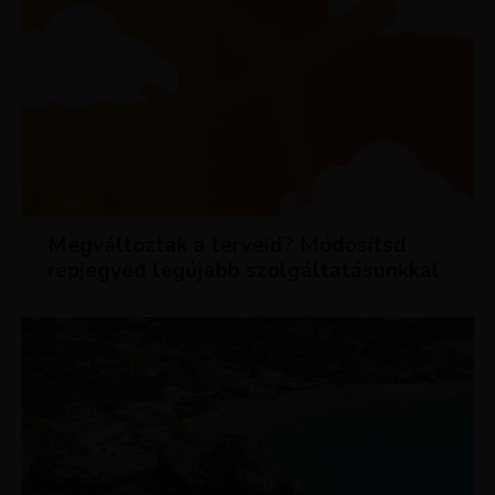
HÍREK
Megváltoztak a terveid? Módosítsd
repjegyed legújabb szolgáltatásunkkal