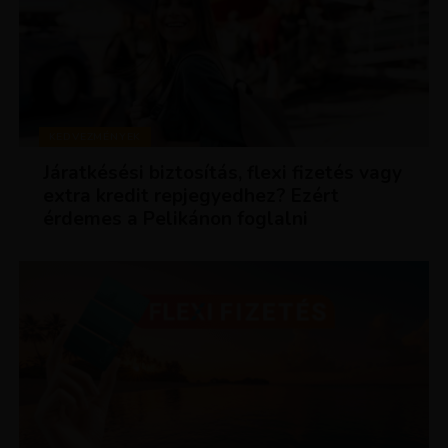
KEDVEZMÉNYEK
Járatkésési biztosítás, flexi fizetés vagy
extra kredit repjegyedhez? Ezért
érdemes a Pelikánon foglalni