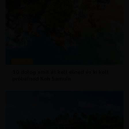
MAGAZIN
10 dolog amit át kell élned és ki kell
próbálnod Koh Samuin