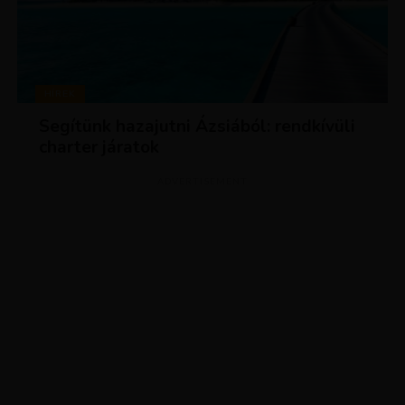
HÍREK
Segítünk hazajutni Ázsiából: rendkívüli
charter járatok
ADVERTISEMENT