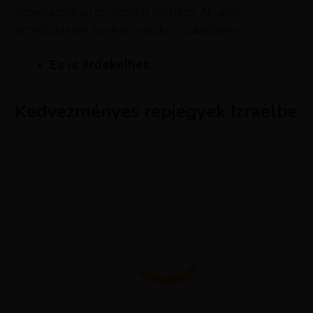
térben azonban továbbra is kötelező. Aki akar,
természetesen hordhat maszkot szabadtéren is.
Ez is érdekelhet:
Ilyen volt 5 nap Izraelben
autóval (videó és pár jó tanács)
Kedvezményes repjegyek Izraelbe