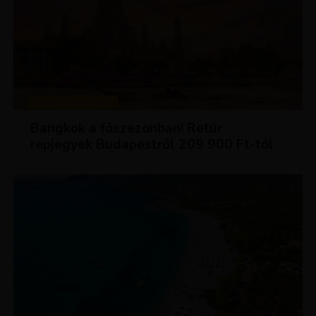
KIRÁLY REPJEGYEK
Bangkok a főszezonban! Retúr
repjegyek Budapestről 209 900 Ft-tól