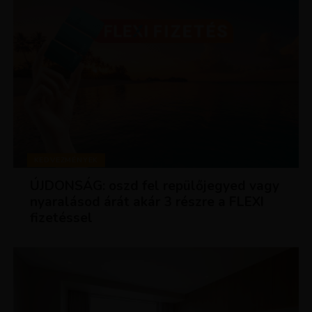
KEDVEZMÉNYEK
ÚJDONSÁG: oszd fel repülőjegyed vagy
nyaralásod árát akár 3 részre a FLEXI
fizetéssel