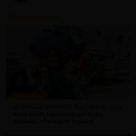
Kedvezmények
KEDVEZMÉNYEK
Járatkésési biztosítás, flexi fizetés vagy
extra kredit repjegyedhez? Ezért
érdemes a Pelikánon foglalni