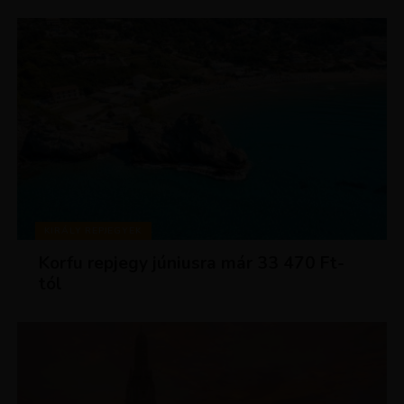
KIRÁLY REPJEGYEK
Korfu repjegy júniusra már 33 470 Ft-
tól