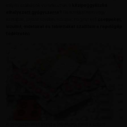
milyen szabályok vonatkoznak a
kézipoggyászba
elhelyezett gyógyszerre?
Ha ezekkel nem vagy
tisztában, olvass tovább, eláruljuk, hogyan kell
cseppeket,
inzulint, oldatokat és tablettákat szállítani a repülőgép
fedélzetén
.
A gyógyszereket (mind a folyékony, mind a szilárd