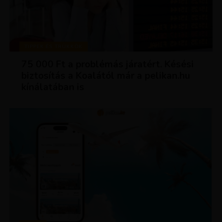
TIPPEK ÉS TRÜKKÖK
75 000 Ft a problémás járatért. Késési
biztosítás a Koalától már a pelikan.hu
kínálatában is