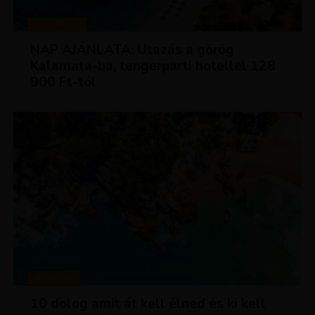
UTAZÁSOK
NAP AJÁNLATA: Utazás a görög
Kalamata-ba, tengerparti hotellel 128
900 Ft-tól
MAGAZIN
10 dolog amit át kell élned és ki kell