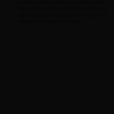
a kívánt úti célt, hasonlítsd össze az árakat,
majd válassz egy kocsit. A megrendelt autót
máris felveheted a reptéren. Bizony, barátok
vagyunk a Rentalcars.com-mal.
Kérjük, értékelje ezt a cikket.