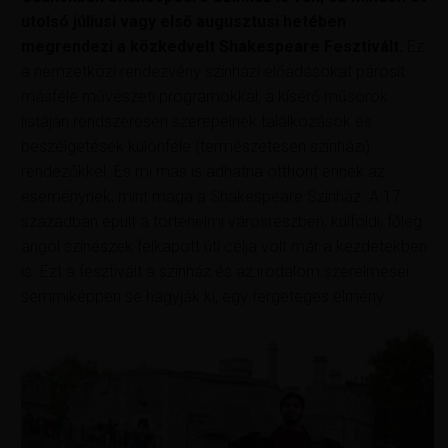
utolsó júliusi vagy első augusztusi hetében
megrendezi a közkedvelt Shakespeare Fesztivált.
Ez
a nemzetközi rendezvény színházi előadásokat párosít
másféle művészeti programokkal, a kísérő műsorok
listáján rendszeresen szerepelnek találkozások és
beszélgetések különféle (természetesen színházi)
rendezőkkel. És mi más is adhatna otthont ennek az
eseménynek, mint maga a Shakespeare Színház. A 17.
században épült a történelmi városrészben, külföldi, főleg
angol színészek felkapott úti célja volt már a kezdetekben
is. Ezt a fesztivált a színház és az irodalom szerelmesei
semmiképpen se hagyják ki, egy fergeteges élmény.