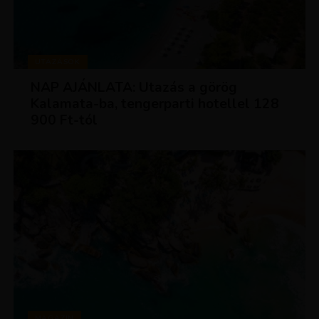
UTAZÁSOK
NAP AJÁNLATA: Utazás a görög
Kalamata-ba, tengerparti hotellel 128
900 Ft-tól
MAGAZIN