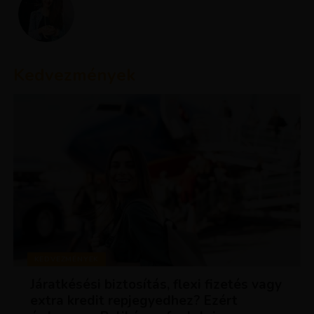
Kedvezmények
KEDVEZMÉNYEK
Járatkésési biztosítás, flexi fizetés vagy
extra kredit repjegyedhez? Ezért