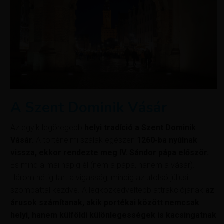
A Szent Dominik Vásár
Az egyik legöregebb
helyi tradíció a Szent Dominik
Vásár.
A történelmi szálak egészen
1260-ba nyúlnak
vissza, ekkor rendezte meg IV. Sándor pápa először.
És mind a mai napig él (nem a pápa, hanem a vásár).
Három hétig tart a vigasság, mindig az utolsó júliusi
szombattal kezdve. A legközkedveltebb attrakciójának
az
árusok számítanak, akik portékai között nemcsak
helyi, hanem külföldi különlegességek is kacsingatnak