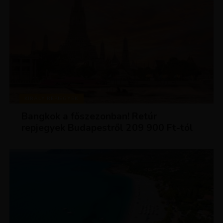
KIRÁLY REPJEGYEK
Bangkok a főszezonban! Retúr
repjegyek Budapestről 209 900 Ft-tól