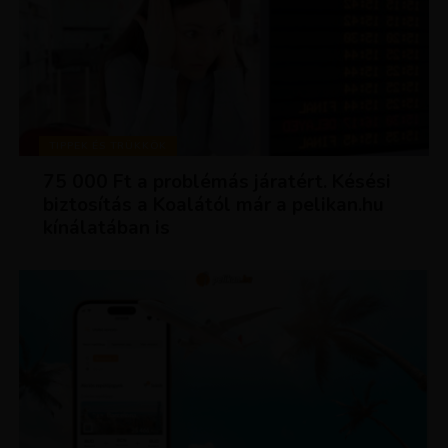
TIPPEK ÉS TRÜKKÖK
75 000 Ft a problémás járatért. Késési
biztosítás a Koalától már a pelikan.hu
kínálatában is