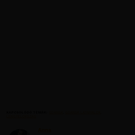
KAPCSOLÓDÓ TÉMÁK:
GDANSK
,
GDANSK LATNIVALOK
,
LENGYELORSZAG
Anna