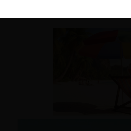
KIRÁLY 