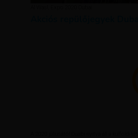
Al Wasl, Expo 2020 Dubai
Akciós repülőjegyek Dubai
A 2020 júliusától Duabi nyitva áll a külföldi 