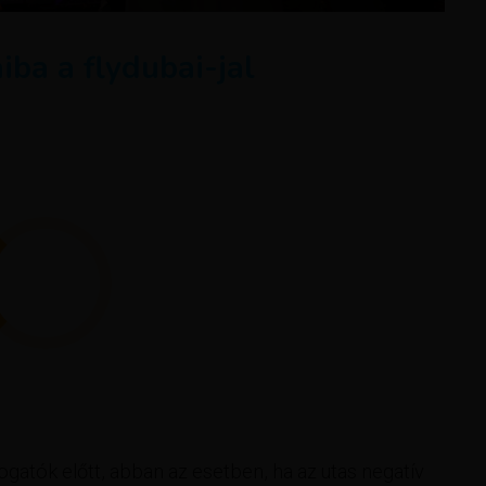
ba a flydubai-jal
látogatók előtt, abban az esetben, ha az utas negatív