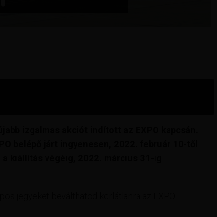
újabb izgalmas akciót indított az EXPO kapcsán.
O belépő járt ingyenesen, 2022. február 10-től
a kiállítás végéig, 2022. március 31-ig
napos jegyeket beválthatod korlátlanra az EXPO