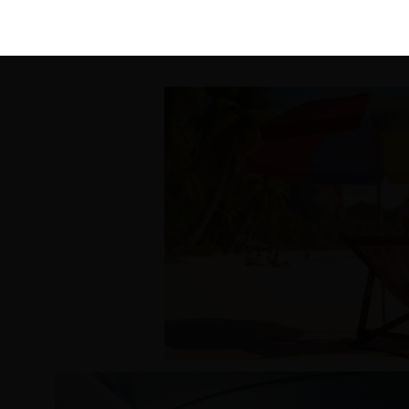
KIRÁLY 