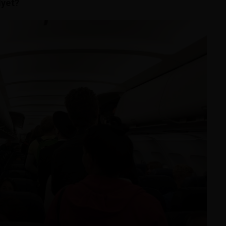
lyet?