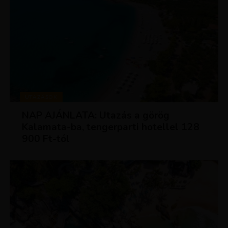
UTAZÁSOK
NAP AJÁNLATA: Utazás a görög
Kalamata-ba, tengerparti hotellel 128
900 Ft-tól