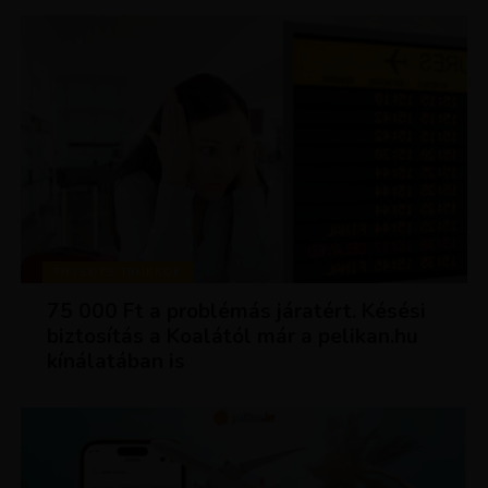
TIPPEK ÉS TRÜKKÖK
75 000 Ft a problémás járatért. Késési
biztosítás a Koalától már a pelikan.hu
kínálatában is