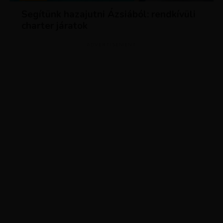
Segítünk hazajutni Ázsiából: rendkívüli
charter járatok
ADVERTISEMENT