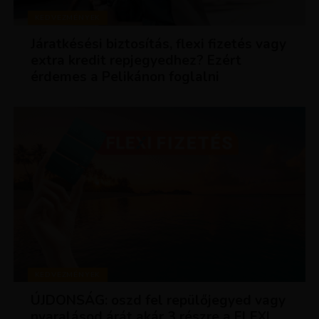
KEDVEZMÉNYEK
Járatkésési biztosítás, flexi fizetés vagy
extra kredit repjegyedhez? Ezért
érdemes a Pelikánon foglalni
KEDVEZMÉNYEK
ÚJDONSÁG: oszd fel repülőjegyed vagy
nyaralásod árát akár 3 részre a FLEXI