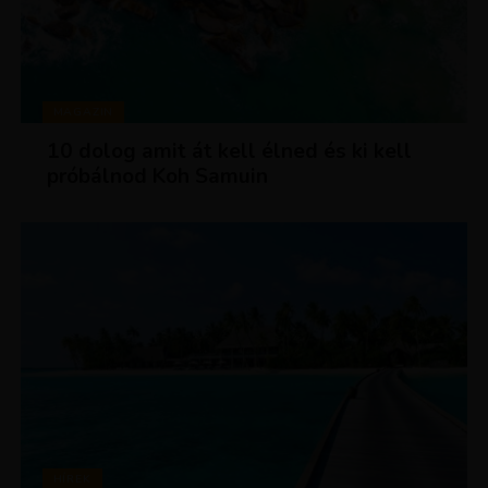
MAGAZIN
10 dolog amit át kell élned és ki kell
próbálnod Koh Samuin
HÍREK