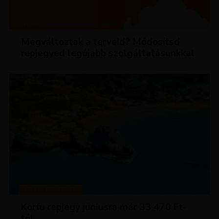
HÍREK
Megváltoztak a terveid? Módosítsd
repjegyed legújabb szolgáltatásunkkal
KIRÁLY REPJEGYEK
Korfu repjegy júniusra már 33 470 Ft-
tól