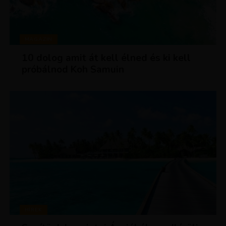
MAGAZIN
10 dolog amit át kell élned és ki kell
próbálnod Koh Samuin
HÍREK