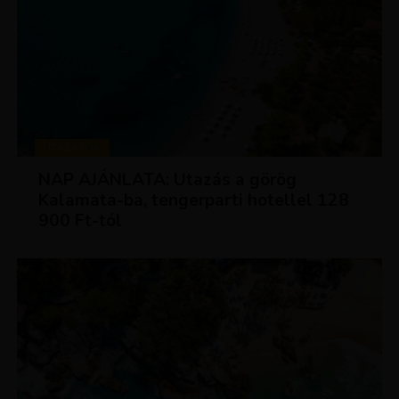
UTAZÁSOK
NAP AJÁNLATA: Utazás a görög
Kalamata-ba, tengerparti hotellel 128
900 Ft-tól