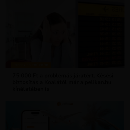
TIPPEK ÉS TRÜKKÖK
75 000 Ft a problémás járatért. Késési
biztosítás a Koalától már a pelikan.hu
kínálatában is