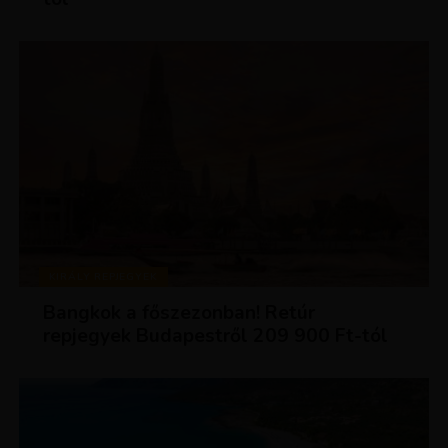
KIRÁLY REPJEGYEK
Bangkok a főszezonban! Retúr
repjegyek Budapestről 209 900 Ft-tól