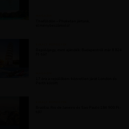
MAGAZIN
Thaiföldön – Phuketen jártunk,
élménybeszámoló!
KIRÁLY REPJEGYEK
Repülőjegy, mint ajándék: Budapestről már 8 824
Ft-tól!
MAGAZIN
17 óra a repülőben: közvetlen járat London és
Perth között
KIRÁLY REPJEGYEK
Brazília: Rio de Janeiro és Sao Paulo 184 900 Ft-
tól!