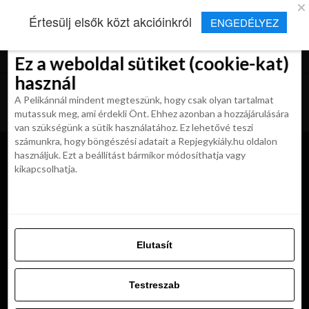
×
Új Repjegykirály alkalmazás
Értesülj elsők közt akcióinkról
ENGEDÉLYEZ
Beleegyezés
Beleegyezés
Részletek
Részletek
Sütikről
Sütikről
Telepítés
Aktuális hírek, cikkek és TOP utazási
ajánlatok egy kattintásnyira.
Ez a weboldal sütiket (cookie-kat)
Ez a weboldal sütiket (cookie-kat)
használ
használ
A Pelikánnál mindent megteszünk, hogy csak olyan tartalmat
A Pelikánnál mindent megteszünk, hogy csak olyan tartalmat
mutassuk meg, ami érdekli Önt. Ehhez azonban a hozzájárulására
mutassuk meg, ami érdekli Önt. Ehhez azonban a hozzájárulására
van szükségünk a sütik használatához. Ez lehetővé teszi
van szükségünk a sütik használatához. Ez lehetővé teszi
számunkra, hogy böngészési adatait a Repjegykiály.hu oldalon
számunkra, hogy böngészési adatait a Repjegykiály.hu oldalon
használjuk. Ezt a beállítást bármikor módosíthatja vagy
használjuk. Ezt a beállítást bármikor módosíthatja vagy
kikapcsolhatja.
kikapcsolhatja.
Elutasít
Elutasít
Testreszab
Krisztína
Testreszab
"Boldogságot pénzért venni nem lehet, de repülőjegyet igen, és az már
Engedélyezni az összeset