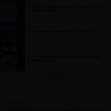
KIRÁLY REPJEGYEK
Multi-city repjegyek egész Ázsiába az Emirates
légitársasággal!
KIRÁLY REPJEGYEK
A közkedvelt Bangkok már 126 900 Ft-tól!
KIRÁLY REPJEGYEK
A 7 legjobb látnivaló Hangzhouban plusz egy
szuper repjegy!
TÖBB
Ajánljuk: