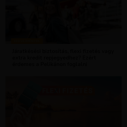
KEDVEZMÉNYEK
Járatkésési biztosítás, flexi fizetés vagy
extra kredit repjegyedhez? Ezért
érdemes a Pelikánon foglalni