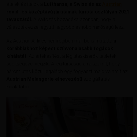
ételek és italok a
Lufthansa, a Swiss és az
Austrian
rövid- és középtávú járatainak turista osztályán 2021
tavaszától.
A változás hozadéka azonban, hogy a
választék ezzel együtt nagyobb és jobb minőségű lesz.
Az Austrian Airlines nemrégiben már be is mutatta
a
korábbiakhoz képest színvonalasabb fogások
kínálatát.
Az értékesítést a légiutaskísérők tabletek
segítségével végzik. A légitársaság arra számít, hogy
három utas közül legalább egy fogyaszt majd valamit az
Austrian Melangerie elnevezésű
szolgáltatás
kínálatából.