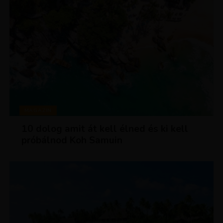
MAGAZIN
10 dolog amit át kell élned és ki kell
próbálnod Koh Samuin