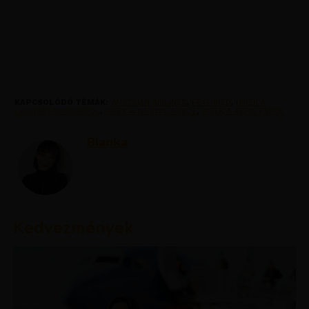
KAPCSOLÓDÓ TÉMÁK:
AUSTRIAN AIRLINES
,
FEATURED
,
HIREK A
LEGITARSASAGOKROL
,
HIREK A NAGYVILAGBOL
,
HIREK A REPULESROL
Bianka
Kedvezmények