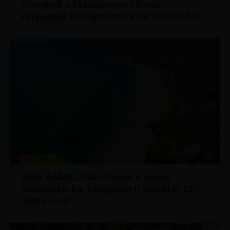
Bangkok a főszezonban! Retúr
repjegyek Budapestről 209 900 Ft-tól
UTAZÁSOK
NAP AJÁNLATA: Utazás a görög
Kalamata-ba, tengerparti hotellel 128
900 Ft-tól