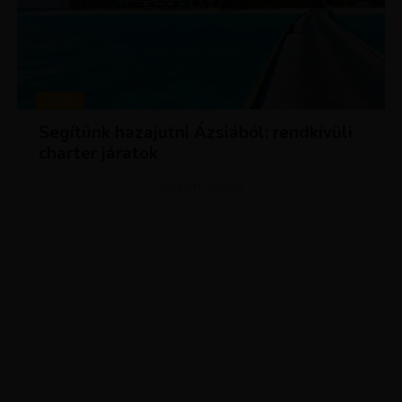
HÍREK
Segítünk hazajutni Ázsiából: rendkívüli
charter járatok
ADVERTISEMENT