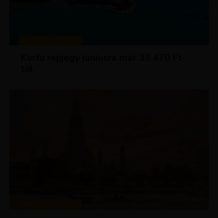
KIRÁLY REPJEGYEK
Korfu repjegy júniusra már 33 470 Ft-
tól
KIRÁLY REPJEGYEK