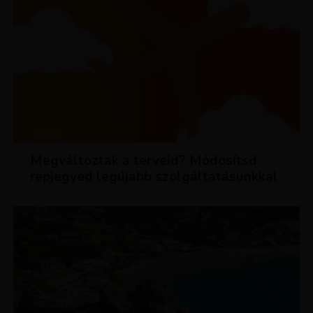
HÍREK
Megváltoztak a terveid? Módosítsd
repjegyed legújabb szolgáltatásunkkal