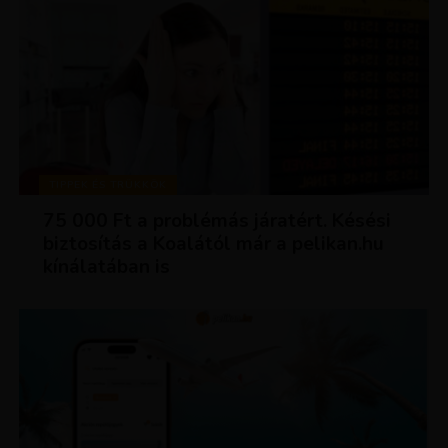
TIPPEK ÉS TRÜKKÖK
75 000 Ft a problémás járatért. Késési
biztosítás a Koalától már a pelikan.hu
kínálatában is