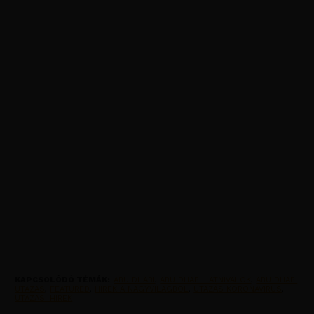
KAPCSOLÓDÓ TÉMÁK:
ABU DHABI
,
ABU DHABI LATNIVALOK
,
ABU DHABI
UTAZAS
,
FEATURED
,
HIREK A NAGYVILAGBOL
,
UTAZÁS KORONAVIRUS
,
UTAZASI HIREK