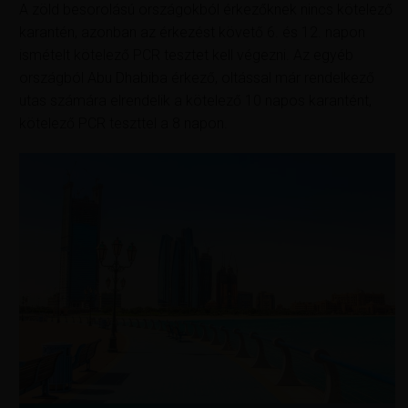
A zöld besorolású országokból érkezőknek nincs kötelező
karantén, azonban az érkezést követő 6. és 12. napon
ismételt kötelező PCR tesztet kell végezni. Az egyéb
országból Abu Dhabiba érkező, oltással már rendelkező
utas számára elrendelik a kötelező 10 napos karantént,
kötelező PCR teszttel a 8 napon.