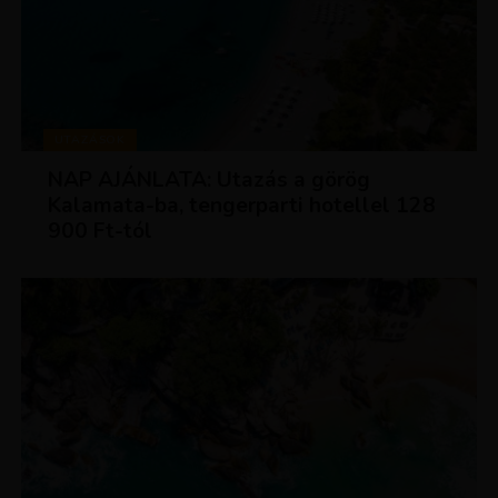
UTAZÁSOK
NAP AJÁNLATA: Utazás a görög
Kalamata-ba, tengerparti hotellel 128
900 Ft-tól