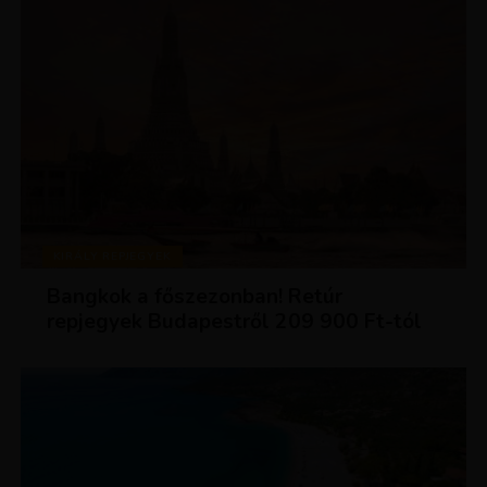
KIRÁLY REPJEGYEK
Bangkok a főszezonban! Retúr
repjegyek Budapestről 209 900 Ft-tól