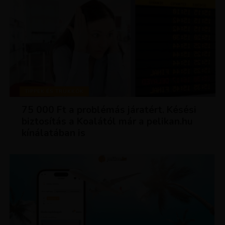
TIPPEK ÉS TRÜKKÖK
75 000 Ft a problémás járatért. Késési
biztosítás a Koalától már a pelikan.hu
kínálatában is