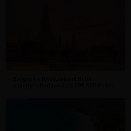
KIRÁLY REPJEGYEK
Bangkok a főszezonban! Retúr
repjegyek Budapestről 209 900 Ft-tól