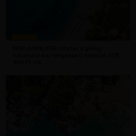
UTAZÁSOK
NAP AJÁNLATA: Utazás a görög
Kalamata-ba, tengerparti hotellel 128
900 Ft-tól