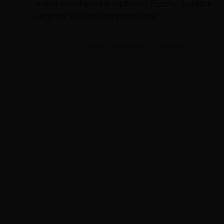
máris felveheted a reptéren. Bizony, barátok
vagyunk a Rentalcars.com-mal.
Kérjük, értékelje ezt a cikket.