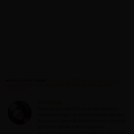
KAPCSOLÓDÓ TÉMÁK:
BELEPESI FELTETELEK VIETNAM
,
FEATURED
,
HOGYAN UTAZHATUNK VIETNAMBA
,
VIETNAM
,
VIETNAM BELEPESI
FELTETELEK
Krisztína
"Boldogságot pénzért venni nem lehet, de
repülőjegyet igen, és az már majdnem ugyanaz."
Az utazásba gyorsan beleszerettem, még talán
gyerekkoromban, majd az egyetemi
tanulmányaim során a Repjegykirály csapatában