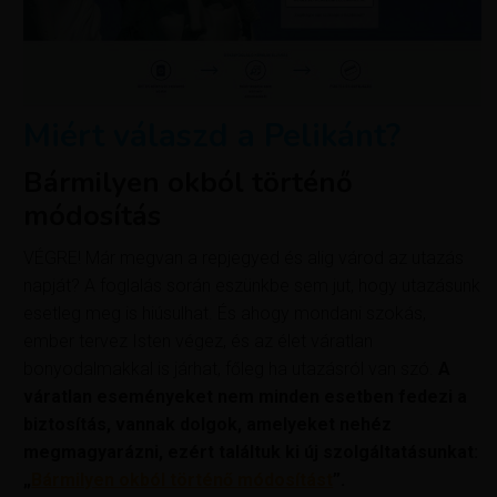
Miért válaszd a Pelikánt?
Bármilyen okból történő
módosítás
VÉGRE! Már megvan a repjegyed és alig várod az utazás
napját? A foglalás során eszünkbe sem jut, hogy utazásunk
esetleg meg is hiúsulhat. És ahogy mondani szokás,
ember tervez Isten végez, és az élet váratlan
bonyodalmakkal is járhat, főleg ha utazásról van szó.
A
váratlan eseményeket nem minden esetben fedezi a
biztosítás, vannak dolgok, amelyeket nehéz
megmagyarázni, ezért találtuk ki új szolgáltatásunkat:
„
Bármilyen okból történő módosítást
”.