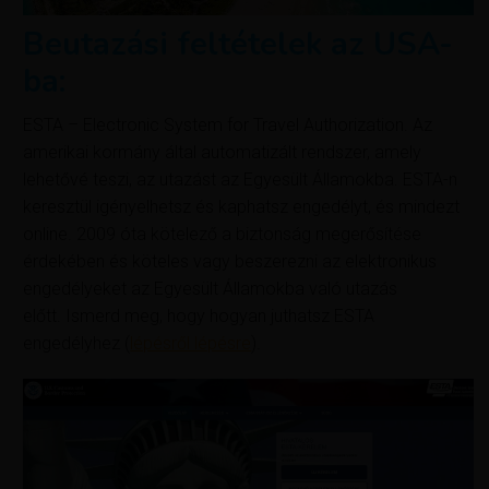
Beutazási feltételek az USA-
ba:
ESTA – Electronic System for Travel Authorization. Az
amerikai kormány által automatizált rendszer, amely
lehetővé teszi, az utazást az Egyesült Államokba. ESTA-n
keresztül igényelhetsz és kaphatsz engedélyt, és mindezt
online. 2009 óta kötelező a biztonság megerősítése
érdekében és köteles vagy beszerezni az elektronikus
engedélyeket az Egyesült Államokba való utazás
előtt. Ismerd meg, hogy hogyan juthatsz ESTA
engedélyhez (
lépésről lépésre
).