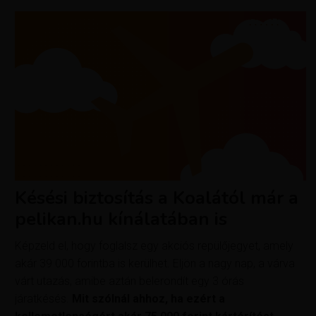
Késési biztosítás a Koalától már a
pelikan.hu kínálatában is
Képzeld el, hogy foglalsz egy akciós repülőjegyet, amely
akár 39 000 forintba is kerülhet. Eljön a nagy nap, a várva
várt utazás, amibe aztán belerondít egy 3 órás
járatkésés.
Mit szólnál ahhoz, ha ezért a