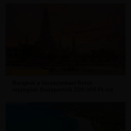
KIRÁLY REPJEGYEK
Bangkok a főszezonban! Retúr
repjegyek Budapestről 209 900 Ft-tól