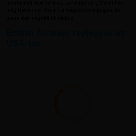
megtalálod New York-ot, Los Angeles-t, Miami-t és
még Hawaii-t is. Vásárold meg most repjegyed és
utazz nyár végétől tél elejéig.
British Airways repjegyek az
USA-ba: