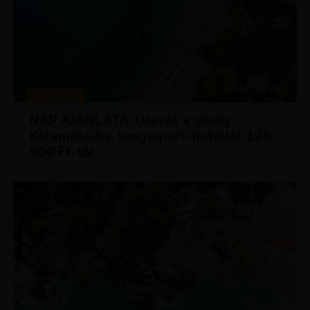
UTAZÁSOK
NAP AJÁNLATA: Utazás a görög
Kalamata-ba, tengerparti hotellel 128
900 Ft-tól