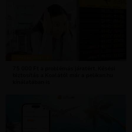
TIPPEK ÉS TRÜKKÖK
75 000 Ft a problémás járatért. Késési
biztosítás a Koalától már a pelikan.hu
kínálatában is