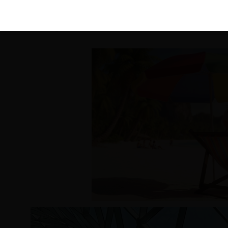
KIRÁLY 