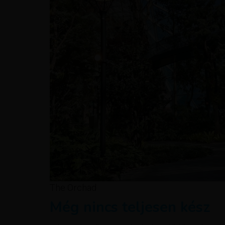
The Orchad
Még nincs teljesen kész