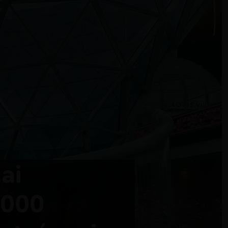
ai
6000