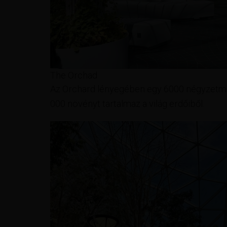
The Orchad
Az Orchard lényegében egy 6000 négyzetméte
000 növényt tartalmaz a világ erdőiből.